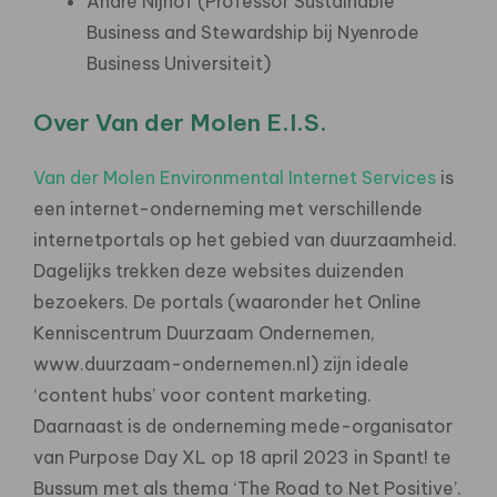
André Nijhof (Professor Sustainable
Business and Stewardship bij Nyenrode
Business Universiteit)
Over Van der Molen E.I.S.
Van der Molen Environmental Internet Services
is
een internet-onderneming met verschillende
internetportals op het gebied van duurzaamheid.
Dagelijks trekken deze websites duizenden
bezoekers. De portals (waaronder het Online
Kenniscentrum Duurzaam Ondernemen,
www.duurzaam-ondernemen.nl) zijn ideale
‘content hubs’ voor content marketing.
Daarnaast is de onderneming mede-organisator
van Purpose Day XL op 18 april 2023 in Spant! te
Bussum met als thema ‘The Road to Net Positive’.