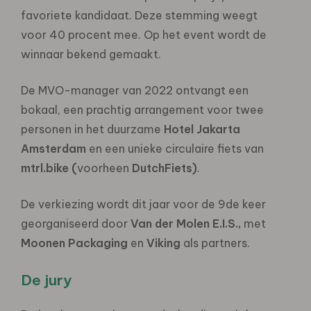
favoriete kandidaat. Deze stemming weegt
voor 40 procent mee. Op het event wordt de
winnaar bekend gemaakt.
De MVO-manager van 2022 ontvangt een
bokaal, een prachtig arrangement voor twee
personen in het duurzame
Hotel
Jakarta
Amsterdam
en een unieke circulaire fiets van
mtrl.bike (
voorheen
DutchFiets)
.
De verkiezing wordt dit jaar voor de 9de keer
georganiseerd door
Van der Molen E.I.S.,
met
Moonen Packaging
en
Viking
als partners.
De jury