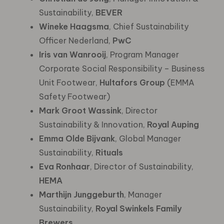
Sustainability,
BEVER
Wineke Haagsma
, Chief Sustainability
Officer Nederland,
PwC
Iris van Wanrooij
, Program Manager
Corporate Social Responsibility – Business
Unit Footwear,
Hultafors Group
(EMMA
Safety Footwear)
Mark Groot Wassink
, Director
Sustainability & Innovation,
Royal Auping
Emma Olde Bijvank
, Global Manager
Sustainability,
Rituals
Eva Ronhaar
, Director of Sustainability,
HEMA
Marthijn Junggeburth
, Manager
Sustainability,
Royal Swinkels Family
Brewers