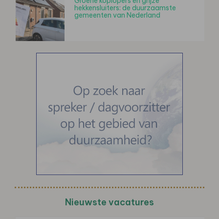
Groene koplopers en grijze
hekkensluiters: de duurzaamste
gemeenten van Nederland
Nieuwste vacatures