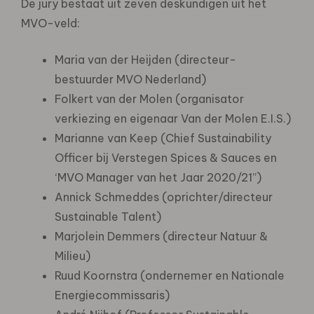
De jury bestaat uit zeven deskundigen uit het
MVO-veld:
Maria van der Heijden (directeur-
bestuurder MVO Nederland)
Folkert van der Molen (organisator
verkiezing en eigenaar Van der Molen E.I.S.)
Marianne van Keep (Chief Sustainability
Officer bij Verstegen Spices & Sauces en
‘MVO Manager van het Jaar 2020/21”)
Annick Schmeddes (oprichter/directeur
Sustainable Talent)
Marjolein Demmers (directeur Natuur &
Milieu)
Ruud Koornstra (ondernemer en Nationale
Energiecommissaris)