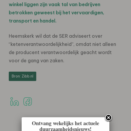
winkel liggen zijn vaak tal van bedrijven
betrokken geweest bij het vervaardigen,
transport en handel.
Heemskerk wil dat de SER adviseert over
“ketenverantwoordelijkheid”, omdat niet alleen
de producent verantwoordelijk geacht wordt
voor de gang van zaken.
Bron: Zibb.nl
Ontvang wekelijks het actuele
duurzaamheidsnieuws!