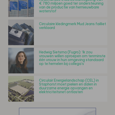
€ 780 miljoen goed ter ondersteuning
van de productie van hernieuwbare
waterstof
Circulaire kledingmerk Mud Jeans failliet
verklaard
Hedwig Sietsma (Fugro): ‘Ik zou
vrouwen willen oproepen om tenminste
één vrouw in hun omgeving standaard
op te hemelen bij collega’s’
Circulair Energielandschap (CEL) in
Staphorst moet pieken en dalen in
duurzame energie opvangen en
elektriciteitsnet ontlasten