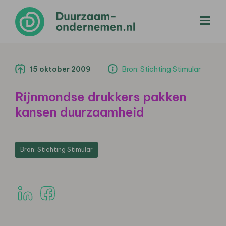
menu
15 oktober 2009
Bron: Stichting Stimular
Rijnmondse drukkers pakken
kansen duurzaamheid
Bron: Stichting Stimular