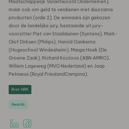
Maatschappelijk Verantwoord Ondernemen),
maar ook om geld te verdienen met duurzame
producten (orde 2). De winnaars zijn gekozen
door de landelijke jury, bestaande uit jury-
voorzitter Piet van Staalduinen (Syntens), Mark-
Olof Dirksen (Philips), Harold Gankema
(Hogeschool Windesheim), Marga Hoek (De
Groene Zaak), Richard Kooloos (ABN AMRO),
Willem Lageweg (MVO Nederland) en Jaap
Petraeus (Royal FrieslandCampina).
Bron: NRK
Awards