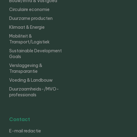
Bouw/Infra & Vastgoed
Circulaire economie
Duurzame producten
Klimaat & Energie
Mobiliteit &
Transport/Logistiek
Sustainable Development
Goals
Verslaggeving &
Transparantie
Voeding & Landbouw
Duurzaamheids-/MVO-
professionals
Contact
E-mail redactie