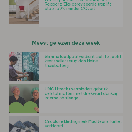
Rapport: 'Elke gereviseerde traplift
stoot 59% minder CO₂ uit'
Meest gelezen deze week
Slimme laadpaal verdient zich tot acht
keer sneller terug dan kleine
thuisbatterij
UMC Utrecht vermindert gebruik
celstofmatten met driekwart dankzij
interne challenge
Circulaire kledingmerk Mud Jeans failliet
verklaard