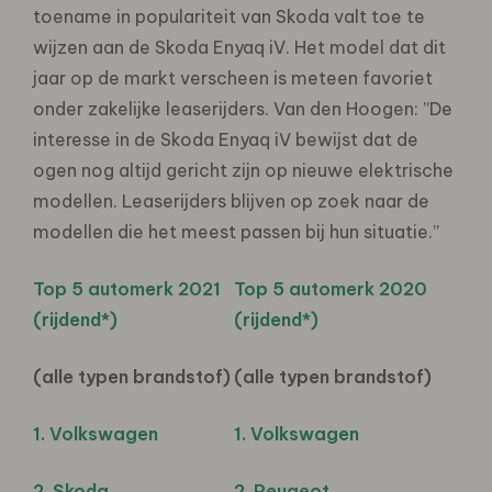
toename in populariteit van Skoda valt toe te
wijzen aan de Skoda Enyaq iV. Het model dat dit
jaar op de markt verscheen is meteen favoriet
onder zakelijke leaserijders. Van den Hoogen: ”De
interesse in de Skoda Enyaq iV bewijst dat de
ogen nog altijd gericht zijn op nieuwe elektrische
modellen. Leaserijders blijven op zoek naar de
modellen die het meest passen bij hun situatie.”
Top 5 automerk 2021
Top 5 automerk 2020
(rijdend*)
(rijdend*)
(alle typen brandstof)
(alle typen brandstof)
1. Volkswagen
1. Volkswagen
2. Skoda
2. Peugeot