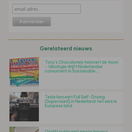
Gerelateerd nieuws
Tony’s Chocolonely herovert de troon
– Ideologie drijft Nederlandse
consument in Sustainable…
Tesla lanceert Full Self-Driving
(Supervised) in Nederland: het eerste
Europese land
Otolift publiceert eerste Impact