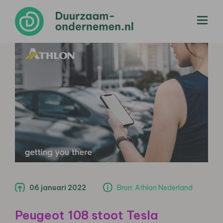
menu
06 januari 2022
Bron: Athlon Nederland
Peugeot 108 stoot Tesla