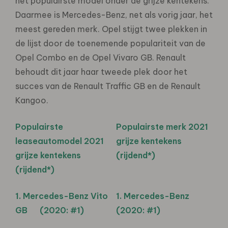
het populairste model onder de grijze kentekens.
Daarmee is Mercedes-Benz, net als vorig jaar, het
meest gereden merk. Opel stijgt twee plekken in
de lijst door de toenemende populariteit van de
Opel Combo en de Opel Vivaro GB. Renault
behoudt dit jaar haar tweede plek door het
succes van de Renault Traffic GB en de Renault
Kangoo.
Populairste
Populairste merk 2021
leaseautomodel 2021
grijze kentekens
grijze kentekens
(rijdend*)
(rijdend*)
1. Mercedes-Benz Vito
1. Mercedes-Benz
GB (2020: #1)
(2020: #1)