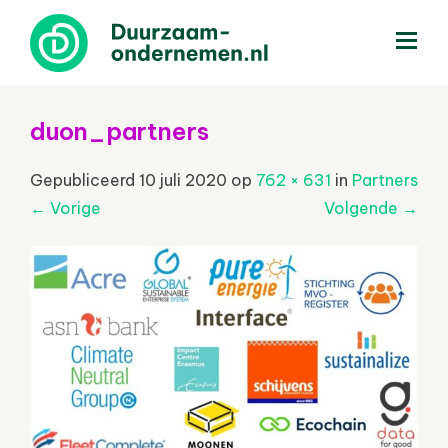
menu
duon_partners
Gepubliceerd
10 juli 2020
op
762 × 631
in
Partners
←
Vorige
Volgende
→