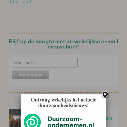
Blijf op de hoogte met de wekelijkse e-mail
nieuwsbrief!
Ontvang wekelijks het actuele
Gerelateerd nieuws
duurzaamheidsnieuws!
Tweede editie Impact Markt
Duurzaam Toerisme brengt inspiratie
en ideeën samen