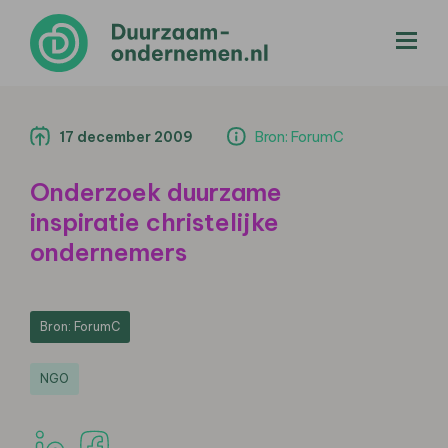
menu
17 december 2009
Bron: ForumC
Onderzoek duurzame
inspiratie christelijke
ondernemers
Bron: ForumC
NGO