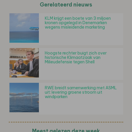
Gerelateerd nieuws
KLM krijgt een boete van 3 miljoen
kronen opgelegd in Denemarken
wegens misleidende marketing
Hoogste rechter buigt zich over
historische Klimaatzaak van
Milieudefensie tegen Shell
RWE breidt samenwerking met ASML
uit: levering groene stroom uit
windparken
Meest gelezen deze week