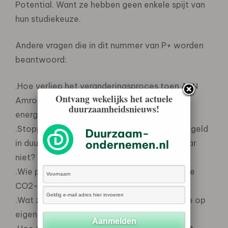
Potential. Want ze hebben geen enkele spijt van
hun studiekeuze.
Andere vragen die in dit nummer van P+ worden
beantwoord:
.Hoe verliep het veranderingsproces toen ABN
Ontvang wekelijks het actuele
Amro het hoofdkantoor vroeg zuiniger met
duurzaamheidsnieuws!
energie om te gaan?
.Stoppen rijke en bewuste Nederlanders hun geld
in duurzame beleggingsfondsen of toch maar
niet?
.Wie plant de bossen ter compensatie van de
CO2-emissie en waar dan?
.Wat zijn de succesfactoren voor burgers die op
eigen houtje een eigen hulpactie starten?