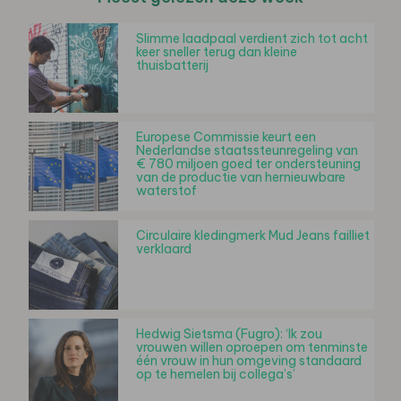
Slimme laadpaal verdient zich tot acht
keer sneller terug dan kleine
thuisbatterij
Europese Commissie keurt een
Nederlandse staatssteunregeling van
€ 780 miljoen goed ter ondersteuning
van de productie van hernieuwbare
waterstof
Circulaire kledingmerk Mud Jeans failliet
verklaard
Hedwig Sietsma (Fugro): ‘Ik zou
vrouwen willen oproepen om tenminste
één vrouw in hun omgeving standaard
op te hemelen bij collega’s’