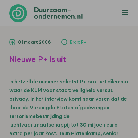
menu
01 maart 2006
Bron: P+
Nieuwe P+ is uit
In hetzelfde nummer schetst P+ ook het dilemma
waar de KLM voor staat: veiligheid versus
privacy. In het interview komt naar voren dat de
door de Verenigde Staten afgedwongen
terrorismebestrijding de
luchtvaartmaatschappij tot 30 miljoen euro
extra per jaar kost. Teun Platenkamp, senior