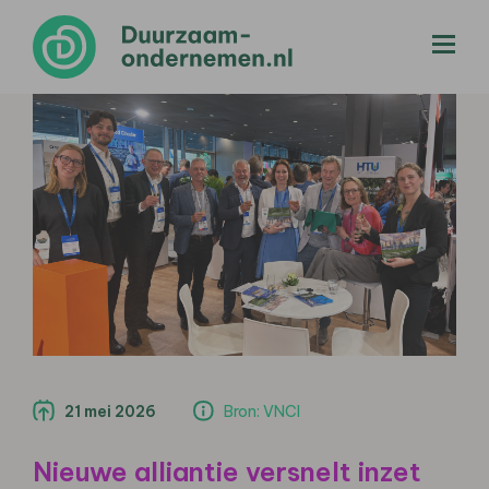
menu
21 mei 2026
Bron: VNCI
Nieuwe alliantie versnelt inzet