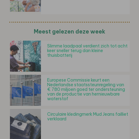
Meest gelezen deze week
Slimme laadpaal verdient zich tot acht
keer sneller terug dan kleine
thuisbatterij
Europese Commissie keurt een
Nederlandse staatssteunregeling van
€ 780 miljoen goed ter ondersteuning
van de productie van hernieuwbare
waterstof
Circulaire kledingmerk Mud Jeans failliet
verklaard