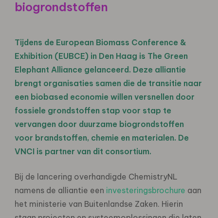
biogrondstoffen
Tijdens de European Biomass Conference &
Exhibition (EUBCE) in Den Haag is The Green
Elephant Alliance gelanceerd. Deze alliantie
brengt organisaties samen die de transitie naar
een biobased economie willen versnellen door
fossiele grondstoffen stap voor stap te
vervangen door duurzame biogrondstoffen
voor brandstoffen, chemie en materialen. De
VNCI is partner van dit consortium.
Bij de lancering overhandigde ChemistryNL
namens de alliantie een
investeringsbrochure
aan
het ministerie van Buitenlandse Zaken. Hierin
staan projecten en systeemoplossingen die laten