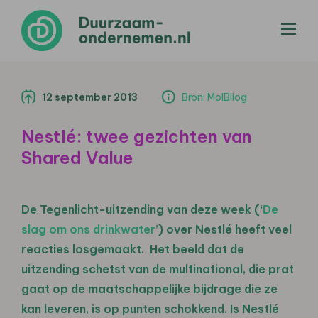
menu
12 september 2013
Bron: MolBllog
Nestlé: twee gezichten van
Shared Value
De Tegenlicht-uitzending van deze week (‘
De
slag om ons drinkwater
’) over Nestlé heeft veel
reacties losgemaakt. Het beeld dat de
uitzending schetst van de multinational, die prat
gaat op de maatschappelijke bijdrage die ze
kan leveren, is op punten schokkend. Is Nestlé