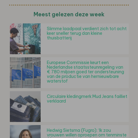
Meest gelezen deze week
Slimme laadpaal verdient zich tot acht
keer sneller terug dan kleine
thuisbatterij
Europese Commissie keurt een
Nederlandse staatssteunregeling van
€ 780 miljoen goed ter ondersteuning
van de productie van hernieuwbare
waterstof
Circulaire kledingmerk Mud Jeans failliet
verklaard
Hedwig Sietsma (Fugro): ‘Ik zou
vrouwen willen oproepen om tenminste