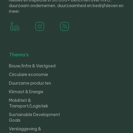
nieuws en inspiratie in 30.000+ berichten over MVO,
duurzaam ondernemen, duurzaamheid en bedrijfsleven en
meer.
Thema’s
Bouw/Infra & Vastgoed
Circulaire economie
Duurzame producten
Klimaat & Energie
Mobiliteit &
Transport/Logistiek
Sustainable Development
Goals
Verslaggeving &