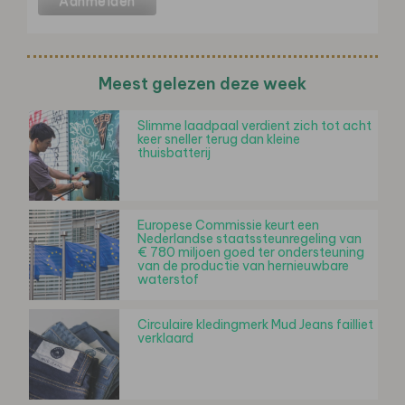
Meest gelezen deze week
Slimme laadpaal verdient zich tot acht
keer sneller terug dan kleine
thuisbatterij
Europese Commissie keurt een
Nederlandse staatssteunregeling van
€ 780 miljoen goed ter ondersteuning
van de productie van hernieuwbare
waterstof
Circulaire kledingmerk Mud Jeans failliet
verklaard