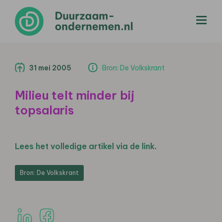
menu
31 mei 2005
Bron: De Volkskrant
Milieu telt minder bij
topsalaris
Lees het volledige artikel via de link.
Bron: De Volkskrant