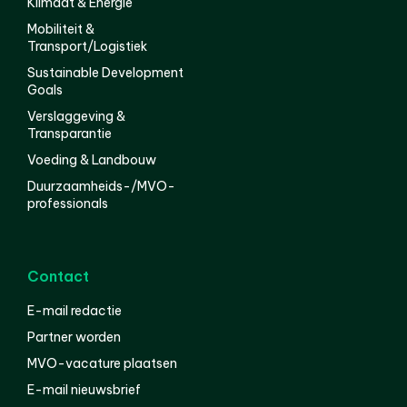
Klimaat & Energie
Mobiliteit &
Transport/Logistiek
Sustainable Development
Goals
Verslaggeving &
Transparantie
Voeding & Landbouw
Duurzaamheids-/MVO-
professionals
Contact
E-mail redactie
Partner worden
MVO-vacature plaatsen
E-mail nieuwsbrief