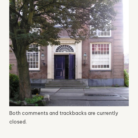
Both comments and trackbacks are currently
closed.