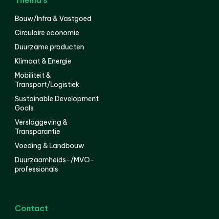
Thema’s
Bouw/Infra & Vastgoed
Circulaire economie
Duurzame producten
Klimaat & Energie
Mobiliteit &
Transport/Logistiek
Sustainable Development
Goals
Verslaggeving &
Transparantie
Voeding & Landbouw
Duurzaamheids-/MVO-
professionals
Contact