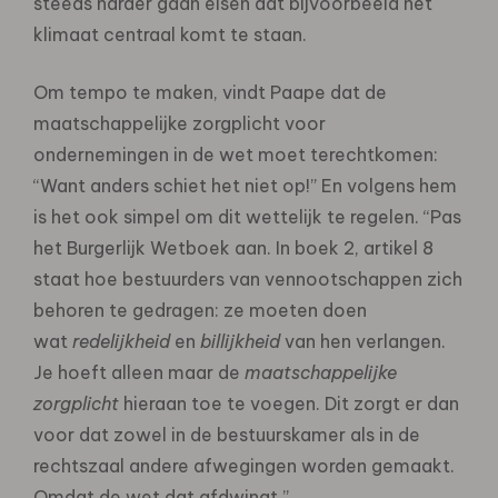
steeds harder gaan eisen dat bijvoorbeeld het
klimaat centraal komt te staan.
Om tempo te maken, vindt Paape dat de
maatschappelijke zorgplicht voor
ondernemingen in de wet moet terechtkomen:
“Want anders schiet het niet op!” En volgens hem
is het ook simpel om dit wettelijk te regelen. “Pas
het Burgerlijk Wetboek aan. In boek 2, artikel 8
staat hoe bestuurders van vennootschappen zich
behoren te gedragen: ze moeten doen
wat
redelijkheid
en
billijkheid
van hen verlangen.
Je hoeft alleen maar de
maatschappelijke
zorgplicht
hieraan toe te voegen. Dit zorgt er dan
voor dat zowel in de bestuurskamer als in de
rechtszaal andere afwegingen worden gemaakt.
Omdat de wet dat afdwingt.”