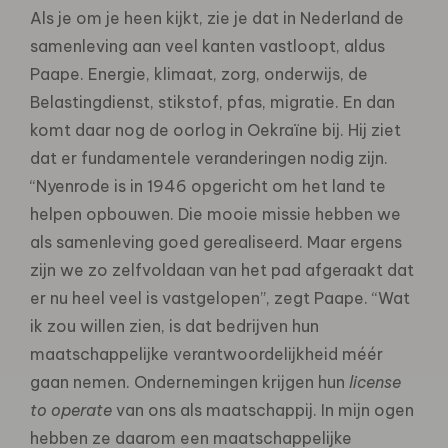
Als je om je heen kijkt, zie je dat in Nederland de
samenleving aan veel kanten vastloopt, aldus
Paape. Energie, klimaat, zorg, onderwijs, de
Belastingdienst, stikstof, pfas, migratie. En dan
komt daar nog de oorlog in Oekraïne bij. Hij ziet
dat er fundamentele veranderingen nodig zijn.
“Nyenrode is in 1946 opgericht om het land te
helpen opbouwen. Die mooie missie hebben we
als samenleving goed gerealiseerd. Maar ergens
zijn we zo zelfvoldaan van het pad afgeraakt dat
er nu heel veel is vastgelopen”, zegt Paape. “Wat
ik zou willen zien, is dat bedrijven hun
maatschappelijke verantwoordelijkheid méér
gaan nemen. Ondernemingen krijgen hun
license
to operate
van ons als maatschappij. In mijn ogen
hebben ze daarom een maatschappelijke