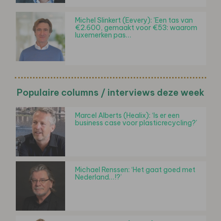
Michel Slinkert (Eevery): 'Een tas van
€2.600, gemaakt voor €53: waarom
luxemerken pas…
Populaire columns / interviews deze week
Marcel Alberts (Healix): ‘Is er een
business case voor plasticrecycling?’
Michael Renssen: ‘Het gaat goed met
Nederland…!?’