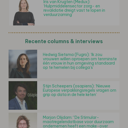
Iris van Krugten (Medux):
‘Hulpmiddelensector zorg- en
revalidatie dreigt vast te lopen in
verduurzaming’
Recente columns & interviews
Hedwig Sietsma (Fugro): ‘Ik zou
vrouwen willen oproepen om tenminste
één vrouw in hun omgeving standaard
op te hemelen bij collega’s’
Stijn Scheepers (osapiens): ‘Nieuwe
Europese verpakkingsregels vragen om
grip op data in de hele keten’
Marjon Olijdam: “De Stimular-
maatregelendatbase voor duurzaam
ondernemen heeft een make-over