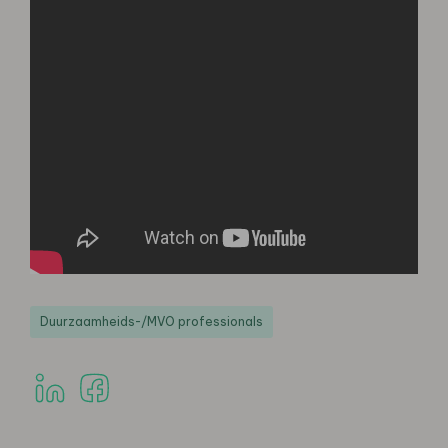
Duurzaamheids-/MVO professionals