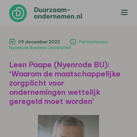
menu
09 december 2022
Partnernieuws
Nyenrode Business Universiteit
Leen Paape (Nyenrode BU):
‘Waarom de maatschappelijke
zorgplicht voor
ondernemingen wettelijk
geregeld moet worden’