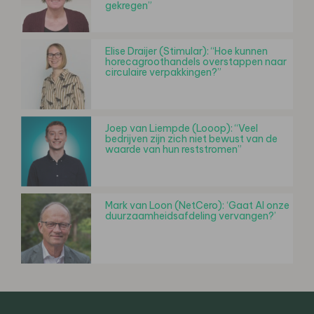
gekregen”
Elise Draijer (Stimular): “Hoe kunnen
horecagroothandels overstappen naar
circulaire verpakkingen?”
Joep van Liempde (Looop): “Veel
bedrijven zijn zich niet bewust van de
waarde van hun reststromen”
Mark van Loon (NetCero): ‘Gaat AI onze
duurzaamheidsafdeling vervangen?’