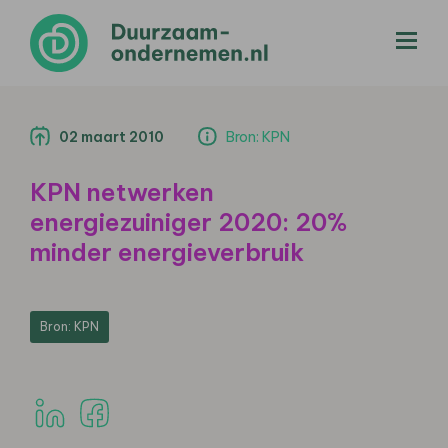
menu
02 maart 2010
Bron: KPN
KPN netwerken
energiezuiniger 2020: 20%
minder energieverbruik
Bron: KPN