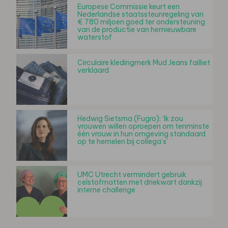
Europese Commissie keurt een
Nederlandse staatssteunregeling van
€ 780 miljoen goed ter ondersteuning
van de productie van hernieuwbare
waterstof
Circulaire kledingmerk Mud Jeans failliet
verklaard
Hedwig Sietsma (Fugro): ‘Ik zou
vrouwen willen oproepen om tenminste
één vrouw in hun omgeving standaard
op te hemelen bij collega’s’
UMC Utrecht vermindert gebruik
celstofmatten met driekwart dankzij
interne challenge