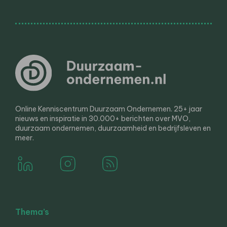
Online Kenniscentrum Duurzaam Ondernemen. 25+ jaar
nieuws en inspiratie in 30.000+ berichten over MVO,
duurzaam ondernemen, duurzaamheid en bedrijfsleven en
meer.
Thema’s