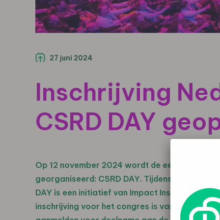
27 juni 2024
Inschrijving N
CSRD DAY geo
Op 12 november 2024 wordt de eerste editie v
georganiseerd: CSRD DAY. Tijdens CSRD DAY 
DAY is een initiatief van Impact Institute, Van 
inschrijving voor het congres is vandaag geop