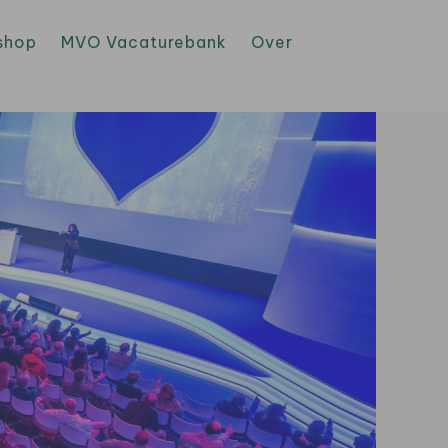
shop
MVO Vacaturebank
Over