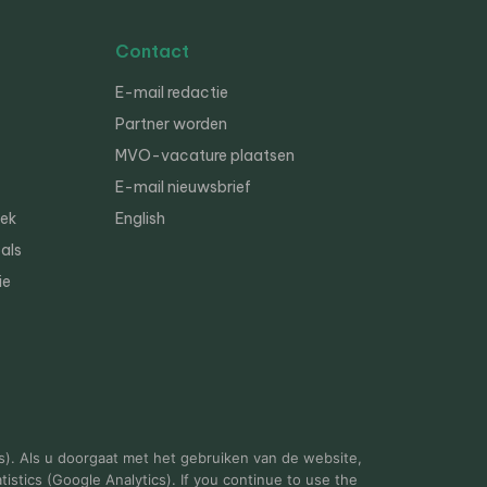
Contact
E-mail redactie
Partner worden
MVO-vacature plaatsen
E-mail nieuwsbrief
iek
English
als
ie
s). Als u doorgaat met het gebruiken van de website,
istics (Google Analytics). If you continue to use the