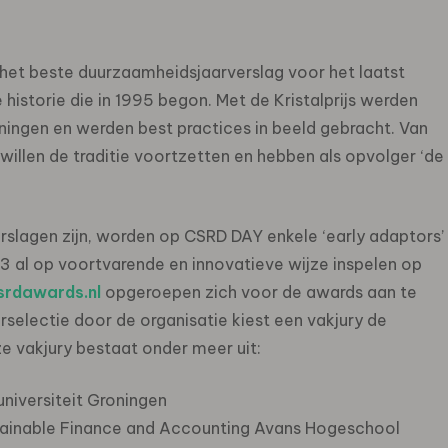
het beste duurzaamheidsjaarverslag voor het laatst
historie die in 1995 begon. Met de Kristalprijs werden
ningen en werden best practices in beeld gebracht. Van
illen de traditie voortzetten en hebben als opvolger ‘de
rslagen zijn, worden op CSRD DAY enkele ‘early adaptors’
3 al op voortvarende en innovatieve wijze inspelen op
rdawards.nl
opgeroepen zich voor de awards aan te
rselectie door de organisatie kiest een vakjury de
e vakjury bestaat onder meer uit:
universiteit Groningen
tainable Finance and Accounting Avans Hogeschool