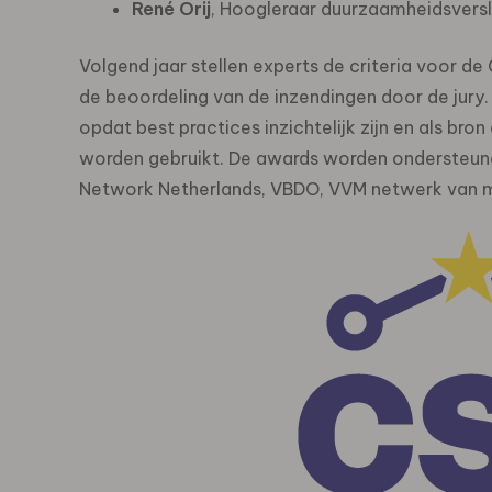
René Orij
, Hoogleraar duurzaamheidsversl
Volgend jaar stellen experts de criteria voor d
de beoordeling van de inzendingen door de jur
opdat best practices inzichtelijk zijn en als bro
worden gebruikt. De awards worden ondersteun
Network Netherlands, VBDO, VVM netwerk van m