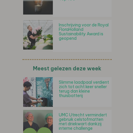
Inschrijving voor de Royal
FloraHolland
Sustainability Award is
geopend
Meest gelezen deze week
Slimme laadpaal verdient
zich tot acht keer sneller
terug dan kleine
thuisbatterij
UMC Utrecht vermindert
gebruik celstofmatten
met driekwart dankzij
interne challenge