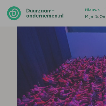
Nieuws
Mijn DuOn