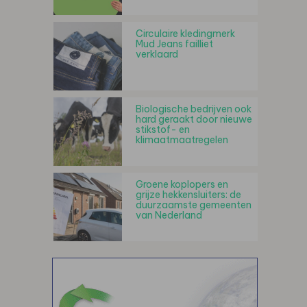
Circulaire kledingmerk
Mud Jeans failliet
verklaard
Biologische bedrijven ook
hard geraakt door nieuwe
stikstof- en
klimaatmaatregelen
Groene koplopers en
grijze hekkensluiters: de
duurzaamste gemeenten
van Nederland