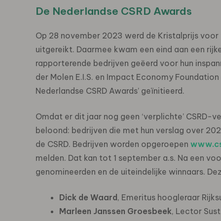
De Nederlandse CSRD Awards
Op 28 november 2023 werd de Kristalprijs voor 
uitgereikt. Daarmee kwam een eind aan een rijke 
rapporterende bedrijven geëerd voor hun inspan
der Molen E.I.S. en Impact Economy Foundation w
Nederlandse CSRD Awards’ geïnitieerd.
Omdat er dit jaar nog geen ‘verplichte’ CSRD-ve
beloond: bedrijven die met hun verslag over 202
de CSRD. Bedrijven worden opgeroepen
www.cs
melden. Dat kan tot 1 september a.s. Na een voo
genomineerden en de uiteindelijke winnaars. Dez
Dick de Waard
, Emeritus hoogleraar Rijks
Marleen Janssen Groesbeek
, Lector Sus