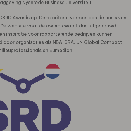
aggeving Nyenrode Business Universiteit
e CSRD Awards op. Deze criteria vormen dan de basis van
y. De website voor de awards wordt dan uitgebouwd
n en inspiratie voor rapporterende bedrijven kunnen
d door organisaties als NBA, SRA, UN Global Compact
ilieuprofessionals en Eumedion.