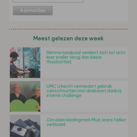
Meest gelezen deze week
Slimme laadpaal verdient zich tot acht
keer sneller terug dan kleine
thuisbatterij
UMC Utrecht vermindert gebruik
celstofmatten met driekwart dankzij
interne challenge
Circulaire kledingmerk Mud Jeans failliet
verklaard