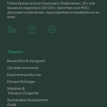
Online Kenniscentrum Duurzaam Ondernemen. 25+ jaar
nieuws en inspiratie in 30.000+ berichten over MVO,
duurzaam ondernemen, duurzaamheid en bedrijfsleven en
meer.
Thema’s
Bouw/Infra & Vastgoed
Circulaire economie
Duurzame producten
Klimaat & Energie
Mobiliteit &
Transport/Logistiek
Sustainable Development
Goals