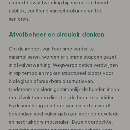
creëert bewustwording bij een enorm breed
publiek, variërend van schoolkinderen tot
senioren.
Afvalbeheer en circulair denken
Om de impact van toerisme verder te
minimaliseren, worden er slimme stappen gezet
in afvalverwerking. Wegwerpplastics verdwijnen
in rap tempo en maken structureel plaats voor
biologisch afbreekbare alternatieven.
Ondernemers slaan gezamenlijk de handen ineen
om afvalstromen direct bij de bron te scheiden.
Bij de inrichting van terrassen en boten wordt
bovendien veel vaker gekozen voor gerecyclede
en herbruikbare materialen. Deze doordachte,
circulaire benadering zorgt aantoonbaar voor