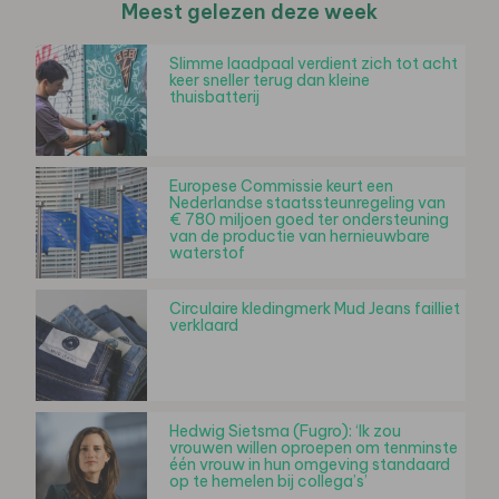
Meest gelezen deze week
Slimme laadpaal verdient zich tot acht
keer sneller terug dan kleine
thuisbatterij
Europese Commissie keurt een
Nederlandse staatssteunregeling van
€ 780 miljoen goed ter ondersteuning
van de productie van hernieuwbare
waterstof
Circulaire kledingmerk Mud Jeans failliet
verklaard
Hedwig Sietsma (Fugro): ‘Ik zou
vrouwen willen oproepen om tenminste
één vrouw in hun omgeving standaard
op te hemelen bij collega’s’