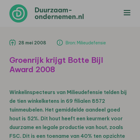
menu
28 mei 2008
Bron: Milieudefensie
Groenrijk krijgt Botte Bijl
Award 2008
Winkelinspecteurs van Milieudefensie telden bij
de tien winkelketens in 69 filialen 8572
tuinmeubelen. Het gemiddelde aandeel goed
hout is 52%. Dit hout heeft een keurmerk voor
duurzame en legale productie van hout, zoals
FSC. Dit is een toename van 40% ten opzichte