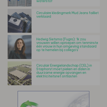
waterstof
Circulaire kledingmerk Mud Jeans failliet
verklaard
Hedwig Sietsma (Fugro): ‘Ik zou
vrouwen willen oproepen om tenminste
één vrouw in hun omgeving standaard
op te hemelen bij collega’s’
Circulair Energielandschap (CEL) in
Staphorst moet pieken en dalen in
duurzame energie opvangen en
elektriciteitsnet ontlasten