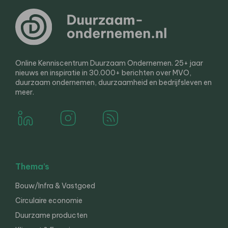
Online Kenniscentrum Duurzaam Ondernemen. 25+ jaar
nieuws en inspiratie in 30.000+ berichten over MVO,
duurzaam ondernemen, duurzaamheid en bedrijfsleven en
meer.
Thema’s
Bouw/Infra & Vastgoed
Circulaire economie
Duurzame producten