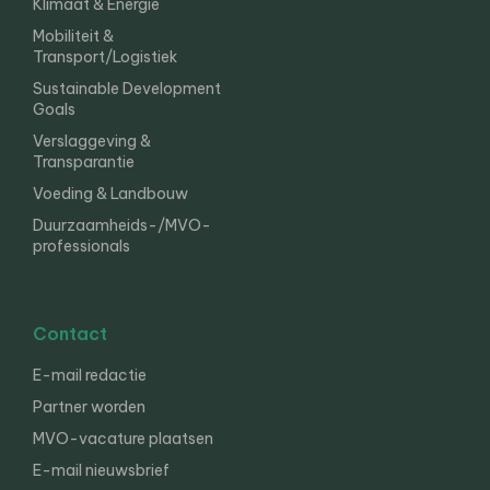
Klimaat & Energie
Mobiliteit &
Transport/Logistiek
Sustainable Development
Goals
Verslaggeving &
Transparantie
Voeding & Landbouw
Duurzaamheids-/MVO-
professionals
Contact
E-mail redactie
Partner worden
MVO-vacature plaatsen
E-mail nieuwsbrief