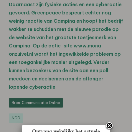
Daarnaast zijn fysieke acties en een cyberactie
gevoerd. Greenpeace bespeurt echter nog
weinig reactie van Campina en hoopt het bedrijf
wakker te schudden met de nieuwe parodie op
de website van het grootste toetjesmerk van
Campina. Op de actie-site www.mona-
onzuivel.nl wordt het ingewikkelde probleem op
een toegankelijke manier uitgelegd. Verder
kunnen bezoekers van de site aan een poll
meedoen en deelnemen aan de al langer
lopende cyberactie.
Bron: Communicatie Online
NGO
Ontvang wekelijks het actuele