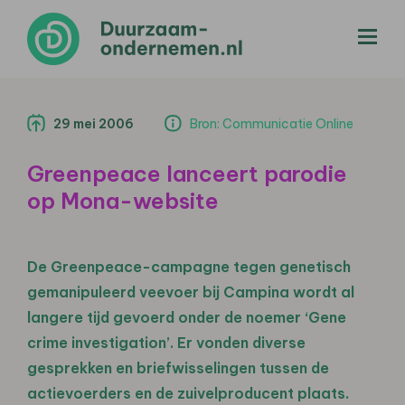
menu
29 mei 2006
Bron: Communicatie Online
Greenpeace lanceert parodie
op Mona-website
De Greenpeace-campagne tegen genetisch
gemanipuleerd veevoer bij Campina wordt al
langere tijd gevoerd onder de noemer ‘Gene
crime investigation’. Er vonden diverse
gesprekken en briefwisselingen tussen de
actievoerders en de zuivelproducent plaats.