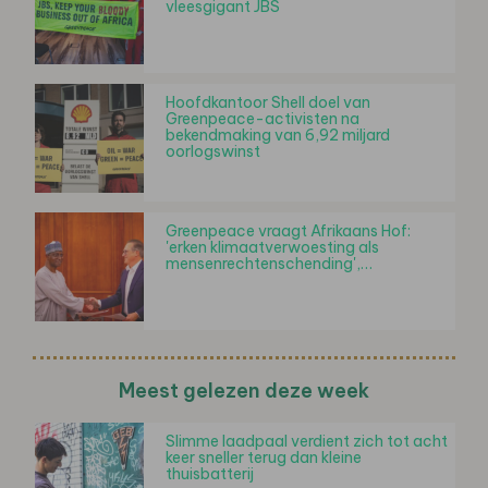
vleesgigant JBS
Hoofdkantoor Shell doel van
Greenpeace-activisten na
bekendmaking van 6,92 miljard
oorlogswinst
Greenpeace vraagt Afrikaans Hof:
'erken klimaatverwoesting als
mensenrechtenschending',…
Meest gelezen deze week
Slimme laadpaal verdient zich tot acht
keer sneller terug dan kleine
thuisbatterij