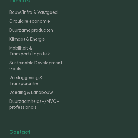
Thema’s
Bouw/Infra & Vastgoed
Circulaire economie
Duurzame producten
Klimaat & Energie
Mobiliteit &
Transport/Logistiek
Sustainable Development
Goals
Verslaggeving &
Transparantie
Voeding & Landbouw
Duurzaamheids-/MVO-
professionals
Contact