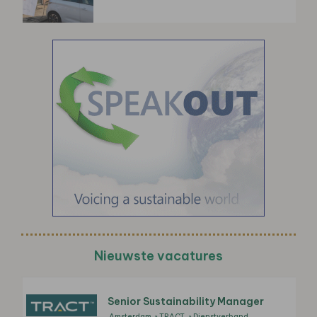
Nieuwste vacatures
Senior Sustainability Manager
Amsterdam
TRACT
Dienstverband