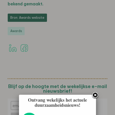
bekend gemaakt.
Bron: Awards website
Awards
Blijf op de hoogte met de wekelijkse e-mail
nieuwsbrief!
Ontvang wekelijks het actuele
duurzaamheidsnieuws!