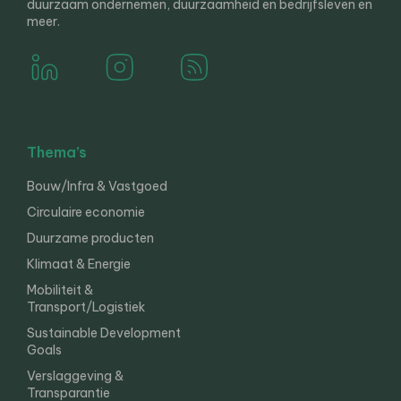
duurzaam ondernemen, duurzaamheid en bedrijfsleven en
meer.
Thema’s
Bouw/Infra & Vastgoed
Circulaire economie
Duurzame producten
Klimaat & Energie
Mobiliteit &
Transport/Logistiek
Sustainable Development
Goals
Verslaggeving &
Transparantie