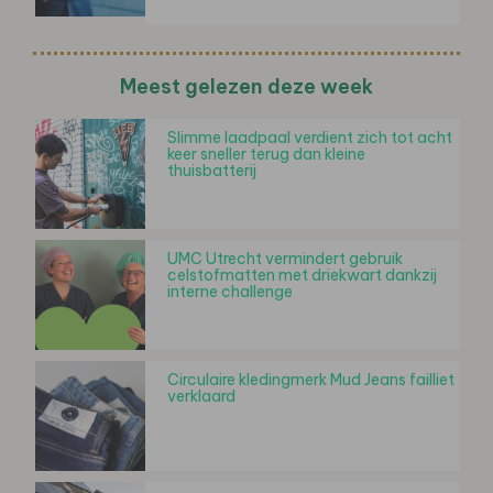
Meest gelezen deze week
Slimme laadpaal verdient zich tot acht
keer sneller terug dan kleine
thuisbatterij
UMC Utrecht vermindert gebruik
celstofmatten met driekwart dankzij
interne challenge
Circulaire kledingmerk Mud Jeans failliet
verklaard