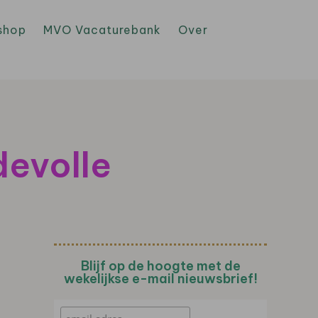
shop
MVO Vacaturebank
Over
devolle
Blijf op de hoogte met de
wekelijkse e-mail nieuwsbrief!