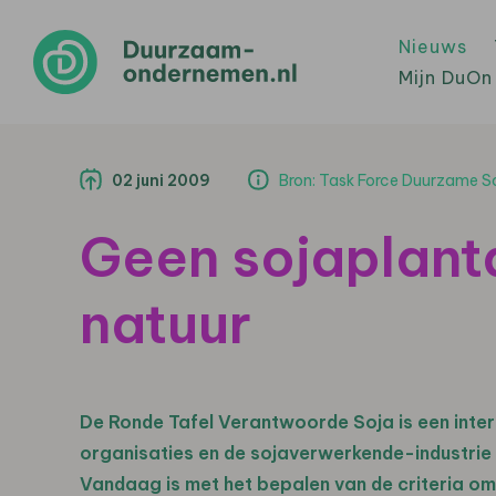
Nieuws
Mijn DuOn
02 juni 2009
Bron: Task Force Duurzame S
Geen sojaplant
natuur
De Ronde Tafel Verantwoorde Soja is een inter
organisaties en de sojaverwerkende-industrie
Vandaag is met het bepalen van de criteria o