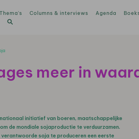
Thema’s
Columns & interviews
Agenda
Boek
oja
ages meer in waar
nationaal initiatief van boeren, maatschappelijke
 om de mondiale sojaproductie te verduurzamen.
m verantwoorde soja te produceren een eerste