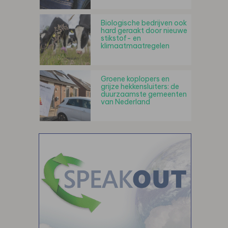
Biologische bedrijven ook
hard geraakt door nieuwe
stikstof- en
klimaatmaatregelen
Groene koplopers en
grijze hekkensluiters: de
duurzaamste gemeenten
van Nederland