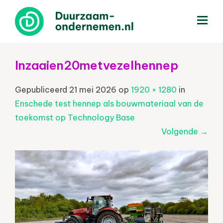
menu
Inzaaien20metvezelhennep
Gepubliceerd
21 mei 2026
op
1920 × 1280
in
Enschede test hennep als bouwmateriaal van de
toekomst op Technology Base
Volgende
→