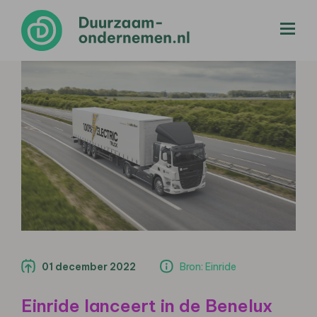
menu
01 december 2022
Bron: Einride
Einride lanceert in de Benelux