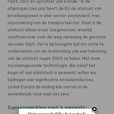
Falck, CEO en oprichter van Einride. “In de
afgelopen tien jaar heeft de EU de uitstoot van
broeikasgassen in elke sector verminderd, met
uitzondering van de transportsector. Daar is de
uitstoot alleen maar toegenomen, waarbij
vrachtvervoer over de weg verreweg de grootste
vervuiler blijft. Het is de hoogste tijd om actie te
ondernemen om de doelstelling van een halvering
van de uitstoot tegen 2030 te halen. Met onze
toonaangevende technologie, die vanaf het
begin af aan elektrisch is geweest, willen we
bijdragen aan significante emissiereducties,
zodat Europa de leiding kan nemen in de
wereldwijde race naar net zero.”
Samenwerking met ’s werelds
Ontvang wekelijks het actuele