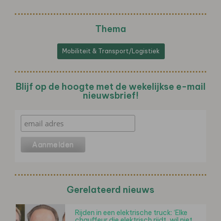
Thema
Mobiliteit & Transport/Logistiek
Blijf op de hoogte met de wekelijkse e-mail
nieuwsbrief!
Gerelateerd nieuws
Rijden in een elektrische truck: ‘Elke
chauffeur die elektrisch rijdt, wil niet