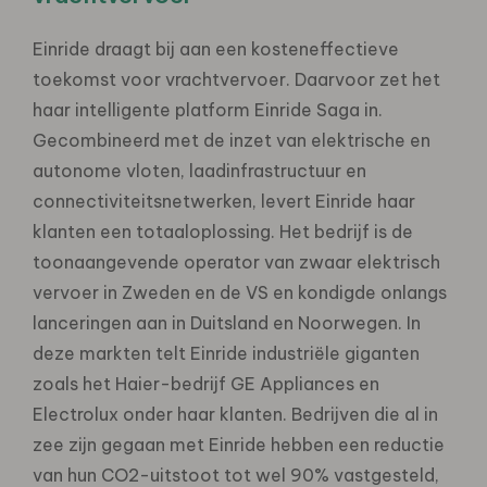
Einride draagt bij aan een kosteneffectieve
toekomst voor vrachtvervoer. Daarvoor zet het
haar intelligente platform Einride Saga in.
Gecombineerd met de inzet van elektrische en
autonome vloten, laadinfrastructuur en
connectiviteitsnetwerken, levert Einride haar
klanten een totaaloplossing. Het bedrijf is de
toonaangevende operator van zwaar elektrisch
vervoer in Zweden en de VS en kondigde onlangs
lanceringen aan in Duitsland en Noorwegen. In
deze markten telt Einride industriële giganten
zoals het Haier-bedrijf GE Appliances en
Electrolux onder haar klanten. Bedrijven die al in
zee zijn gegaan met Einride hebben een reductie
van hun CO2-uitstoot tot wel 90% vastgesteld,