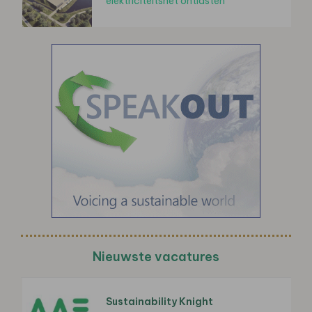
elektriciteitsnet ontlasten
Nieuwste vacatures
Sustainability Knight