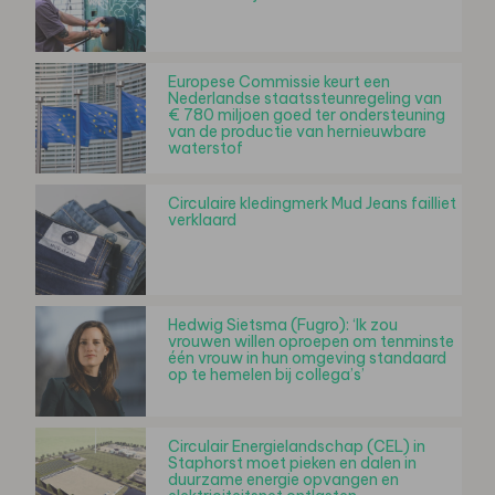
Europese Commissie keurt een
Nederlandse staatssteunregeling van
€ 780 miljoen goed ter ondersteuning
van de productie van hernieuwbare
waterstof
Circulaire kledingmerk Mud Jeans failliet
verklaard
Hedwig Sietsma (Fugro): ‘Ik zou
vrouwen willen oproepen om tenminste
één vrouw in hun omgeving standaard
op te hemelen bij collega’s’
Circulair Energielandschap (CEL) in
Staphorst moet pieken en dalen in
duurzame energie opvangen en