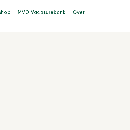
shop
MVO Vacaturebank
Over