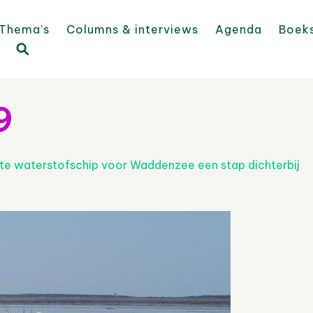
Thema’s
Columns & interviews
Agenda
Boek
9
te waterstofschip voor Waddenzee een stap dichterbij