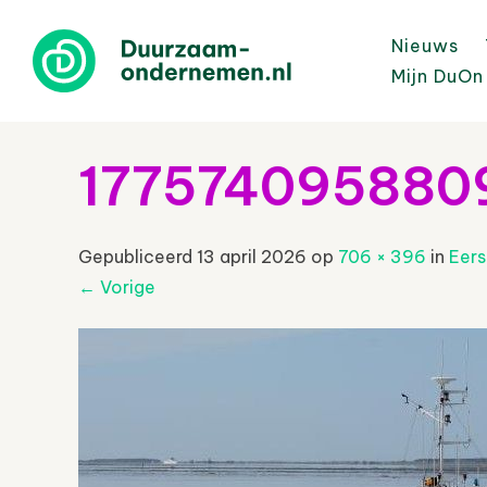
Nieuws
Mijn DuOn
177574095880
Gepubliceerd
13 april 2026
op
706 × 396
in
Eers
←
Vorige