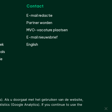
Contact
E-mail redactie
Partner worden
MVO-vacature plaatsen
E-mail nieuwsbrief
iek
English
als
ie
s). Als u doorgaat met het gebruiken van de website,
istics (Google Analytics). If you continue to use the