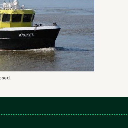
osed.