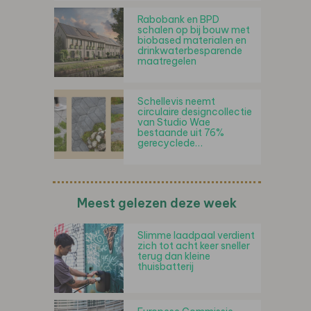
Rabobank en BPD
schalen op bij bouw met
biobased materialen en
drinkwaterbesparende
maatregelen
Schellevis neemt
circulaire designcollectie
van Studio Wae
bestaande uit 76%
gerecyclede…
Meest gelezen deze week
Slimme laadpaal verdient
zich tot acht keer sneller
terug dan kleine
thuisbatterij