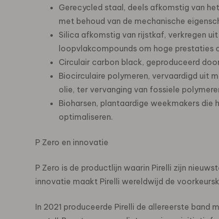
Gerecycled staal, deels afkomstig van het
met behoud van de mechanische eigensch
Silica afkomstig van rijstkaf, verkregen uit
loopvlakcompounds om hoge prestaties o
Circulair carbon black, geproduceerd doo
Biocirculaire polymeren, vervaardigd uit
olie, ter vervanging van fossiele polymere
Bioharsen, plantaardige weekmakers die h
optimaliseren.
P Zero en innovatie
P Zero is de productlijn waarin Pirelli zijn nie
innovatie maakt Pirelli wereldwijd de voorkeur
In 2021 produceerde Pirelli de allereerste ban