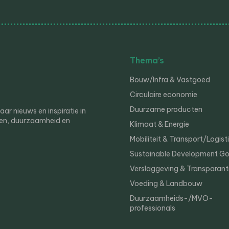
Thema’s
Bouw/Infra & Vastgoed
Circulaire economie
Duurzame producten
r nieuws en inspiratie in
en, duurzaamheid en
Klimaat & Energie
Mobiliteit & Transport/Logist
Sustainable Development Go
Verslaggeving & Transparant
Voeding & Landbouw
Duurzaamheids-/MVO-
professionals