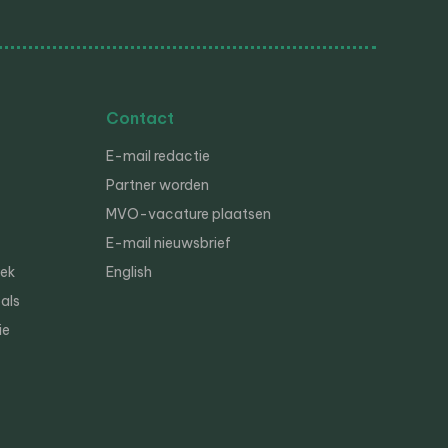
Contact
E-mail redactie
Partner worden
MVO-vacature plaatsen
E-mail nieuwsbrief
iek
English
als
ie