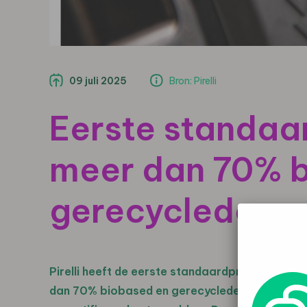
09 juli 2025
Bron: Pirelli
Eerste standaa
meer dan 70% 
gerecyclede ma
Pirelli heeft de eerste standaardproductieba
dan 70% biobased en gerecyclede materialen