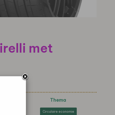
relli met
Thema
Circulaire economie