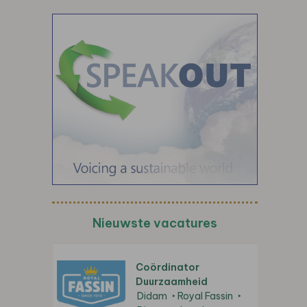
Nieuwste vacatures
Coördinator
Duurzaamheid
Didam
Royal Fassin