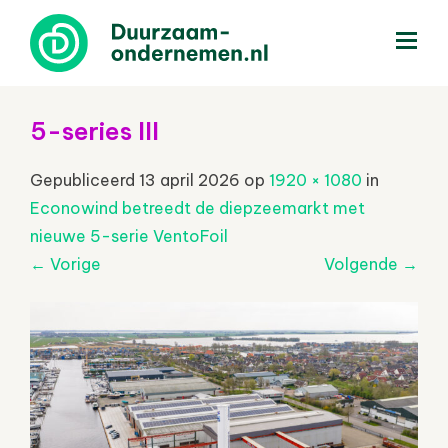
menu
5-series III
Gepubliceerd
13 april 2026
op
1920 × 1080
in
Econowind betreedt de diepzeemarkt met
nieuwe 5-serie VentoFoil
←
Vorige
Volgende
→