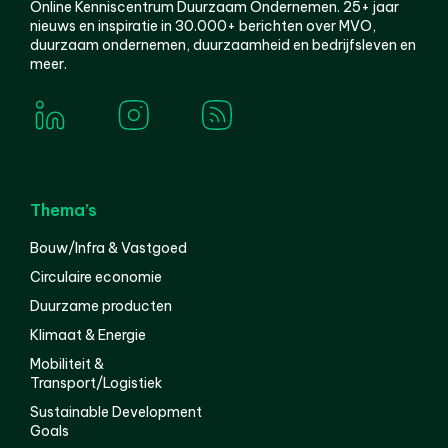
Online Kenniscentrum Duurzaam Ondernemen. 25+ jaar
nieuws en inspiratie in 30.000+ berichten over MVO,
duurzaam ondernemen, duurzaamheid en bedrijfsleven en
meer.
Thema’s
Bouw/Infra & Vastgoed
Circulaire economie
Duurzame producten
Klimaat & Energie
Mobiliteit &
Transport/Logistiek
Sustainable Development
Goals