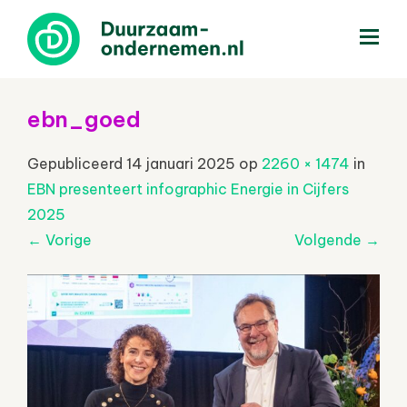
menu
ebn_goed
Gepubliceerd
14 januari 2025
op
2260 × 1474
in
EBN presenteert infographic Energie in Cijfers
2025
←
Vorige
Volgende
→