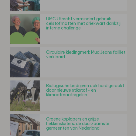
UMC Utrecht vermindert gebruik
celstofmatten met driekwart dankzij
interne challenge
Circulaire kledingmerk Mud Jeans failliet
verklaard
Biologische bedrijven ook hard geraakt
door nieuwe stikstof- en
klimaatmaatregelen
Groene koplopers en grijze
hekkensluiters: de duurzaamste
gemeenten van Nederland