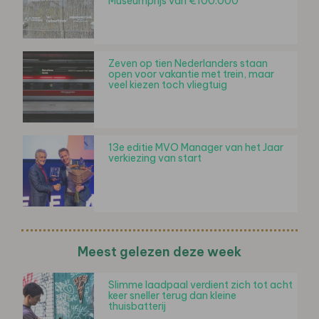
Museumprijs van €100.000
Zeven op tien Nederlanders staan
open voor vakantie met trein, maar
veel kiezen toch vliegtuig
13e editie MVO Manager van het Jaar
verkiezing van start
Meest gelezen deze week
Slimme laadpaal verdient zich tot acht
keer sneller terug dan kleine
thuisbatterij