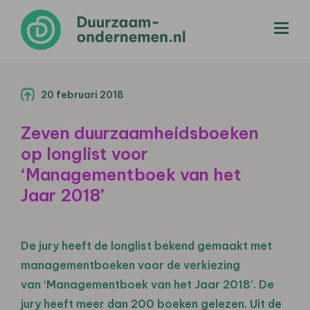
menu
20 februari 2018
Zeven duurzaamheidsboeken
op longlist voor
‘Managementboek van het
Jaar 2018’
De jury heeft de longlist bekend gemaakt met
managementboeken voor de verkiezing
van ‘Managementboek van het Jaar 2018’. De
jury heeft meer dan 200 boeken gelezen. Uit de