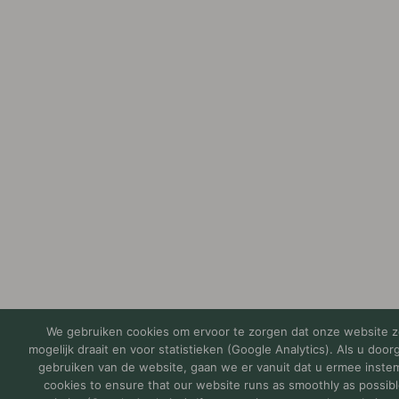
We gebruiken cookies om ervoor te zorgen dat onze website z
mogelijk draait en voor statistieken (Google Analytics). Als u door
gebruiken van de website, gaan we er vanuit dat u ermee inste
cookies to ensure that our website runs as smoothly as possibl