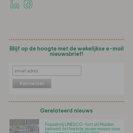
Blijf op de hoogte met de wekelijkse e-mail
nieuwsbrief!
Gerelateerd nieuws
Fossielvrij UNESCO-fort uit Muiden
behoort tot laatste zeven musea voor