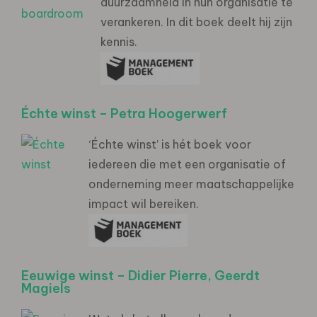
duurzaamheid in hun organisatie te
verankeren. In dit boek deelt hij zijn
kennis.
Échte winst – Petra Hoogerwerf
‘Échte winst’ is hét boek voor
iedereen die met een organisatie of
onderneming meer maatschappelijke
impact wil bereiken.
Eeuwige winst – Didier Pierre, Geerdt
Magiels