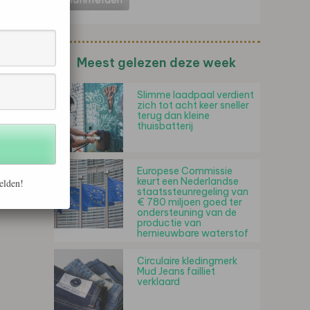
Meest gelezen deze week
Slimme laadpaal verdient
zich tot acht keer sneller
terug dan kleine
thuisbatterij
Europese Commissie
keurt een Nederlandse
elden!
staatssteunregeling van
€ 780 miljoen goed ter
ondersteuning van de
productie van
hernieuwbare waterstof
Circulaire kledingmerk
Mud Jeans failliet
verklaard