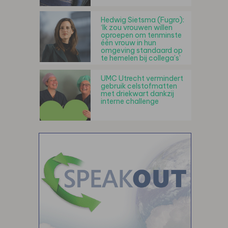
Hedwig Sietsma (Fugro):
‘Ik zou vrouwen willen
oproepen om tenminste
één vrouw in hun
omgeving standaard op
te hemelen bij collega’s’
UMC Utrecht vermindert
gebruik celstofmatten
met driekwart dankzij
interne challenge