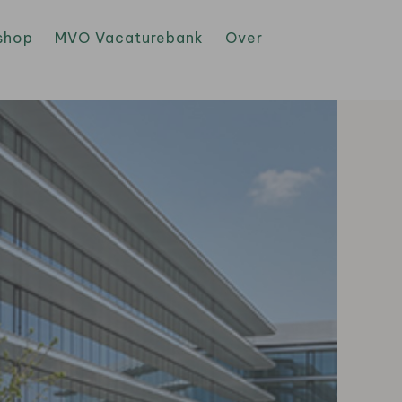
shop
MVO Vacaturebank
Over