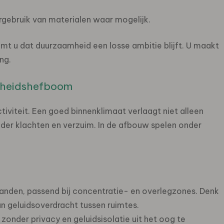
gebruik van materialen waar mogelijk.
mt u dat duurzaamheid een losse ambitie blijft. U maakt
ng.
mheidshefboom
iviteit. Een goed binnenklimaat verlaagt niet alleen
nder klachten en verzuim. In de afbouw spelen onder
anden, passend bij concentratie- en overlegzones. Denk
 geluidsoverdracht tussen ruimtes.
 zonder privacy en geluidsisolatie uit het oog te