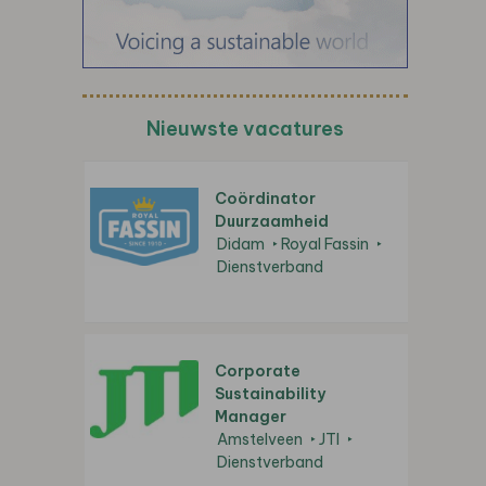
Nieuwste vacatures
Coördinator
Duurzaamheid
Didam
Royal Fassin
Dienstverband
Corporate
Sustainability
Manager
Amstelveen
JTI
Dienstverband