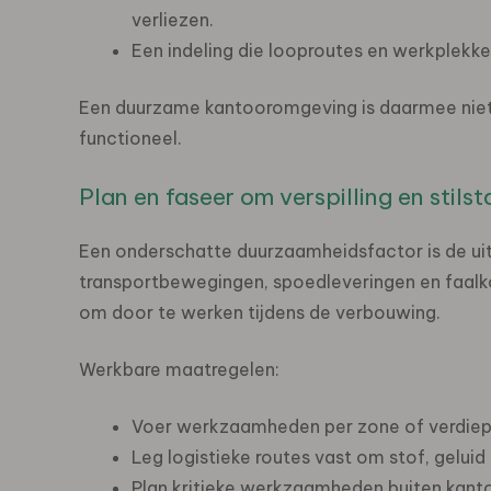
verliezen.
Een indeling die looproutes en werkplekke
Een duurzame kantooromgeving is daarmee niet
functioneel.
Plan en faseer om verspilling en stils
Een onderschatte duurzaamheidsfactor is de uitv
transportbewegingen, spoedleveringen en faalk
om door te werken tijdens de verbouwing.
Werkbare maatregelen:
Voer werkzaamheden per zone of verdiepi
Leg logistieke routes vast om stof, geluid 
Plan kritieke werkzaamheden buiten kantoo