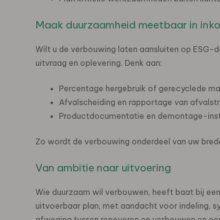
Maak duurzaamheid meetbaar in inko
Wilt u de verbouwing laten aansluiten op ESG-
uitvraag en oplevering. Denk aan:
Percentage hergebruik of gerecyclede mat
Afvalscheiding en rapportage van afvalst
Productdocumentatie en demontage-instru
Zo wordt de verbouwing onderdeel van uw bred
Van ambitie naar uitvoering
Wie duurzaam wil verbouwen, heeft baat bij een
uitvoerbaar plan, met aandacht voor indeling, 
afweging tussen renoveren en verbouwen en een p