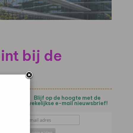
nt bij de
Blijf op de hoogte met de
wekelijkse e-mail nieuwsbrief!