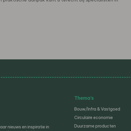
Thema’s
Bouw/Infra & Vastgoed
Circulaire economie
Duurzame producten
r nieuws en inspiratie in