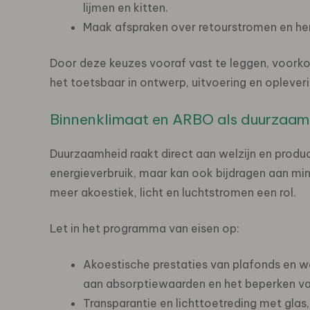
lijmen en kitten.
Maak afspraken over retourstromen en her
Door deze keuzes vooraf vast te leggen, voorko
het toetsbaar in ontwerp, uitvoering en opleveri
Binnenklimaat en ARBO als duurzaa
Duurzaamheid raakt direct aan welzijn en product
energieverbruik, maar kan ook bijdragen aan mi
meer akoestiek, licht en luchtstromen een rol.
Let in het programma van eisen op:
Akoestische prestaties van plafonds en w
aan absorptiewaarden en het beperken van
Transparantie en lichttoetreding met glas,