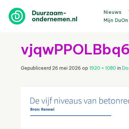
Nieuws
Mijn DuOn
vjqwPPOLBbq
Gepubliceerd
26 mei 2026
op
1920 × 1080
in
Do