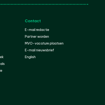
Contact
E-mail redactie
Partner worden
MVO-vacature plaatsen
E-mail nieuwsbrief
iek
English
als
ie