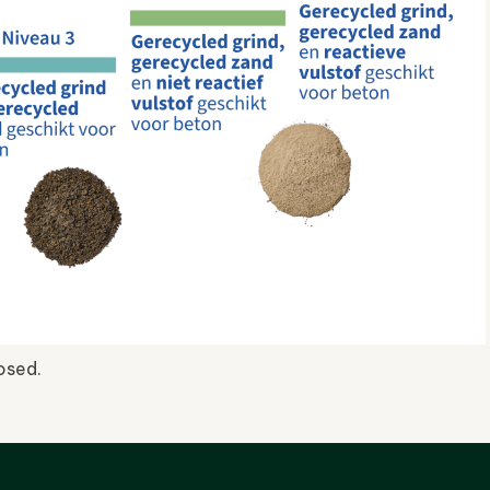
osed.