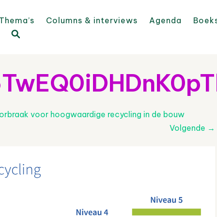
Thema’s
Columns & interviews
Agenda
Boek
6TwEQ0iDHDnK0pT
orbraak voor hoogwaardige recycling in de bouw
Volgende
→