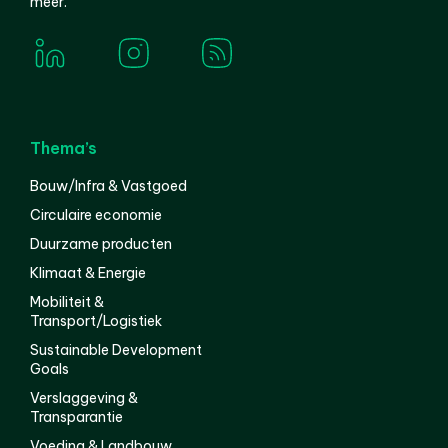
meer.
Thema’s
Bouw/Infra & Vastgoed
Circulaire economie
Duurzame producten
Klimaat & Energie
Mobiliteit &
Transport/Logistiek
Sustainable Development
Goals
Verslaggeving &
Transparantie
Voeding & Landbouw