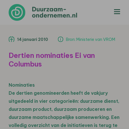
menu
14 januari 2010
Bron: Ministerie van VROM
Dertien nominaties Ei van
Columbus
Nominaties
De dertien genomineerden heeft de vakjury
uitgedeeld in vier categorieën: duurzame dienst,
duurzaam product, duurzaam produceren en
duurzame maatschappelijke samenwerking. Een
volledig overzicht van de initiatieven is terug te