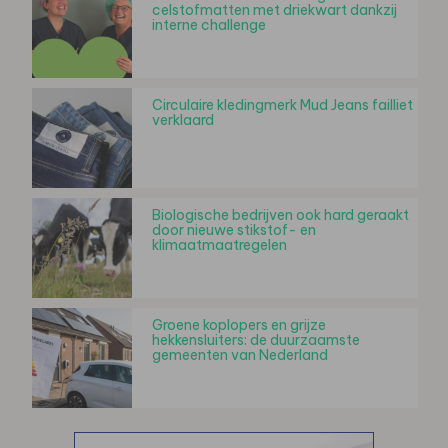
celstofmatten met driekwart dankzij
interne challenge
Circulaire kledingmerk Mud Jeans failliet
verklaard
Biologische bedrijven ook hard geraakt
door nieuwe stikstof- en
klimaatmaatregelen
Groene koplopers en grijze
hekkensluiters: de duurzaamste
gemeenten van Nederland