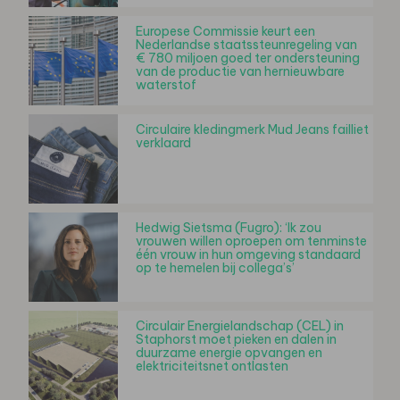
Europese Commissie keurt een
Nederlandse staatssteunregeling van
€ 780 miljoen goed ter ondersteuning
van de productie van hernieuwbare
waterstof
Circulaire kledingmerk Mud Jeans failliet
verklaard
Hedwig Sietsma (Fugro): ‘Ik zou
vrouwen willen oproepen om tenminste
één vrouw in hun omgeving standaard
op te hemelen bij collega’s’
Circulair Energielandschap (CEL) in
Staphorst moet pieken en dalen in
duurzame energie opvangen en
elektriciteitsnet ontlasten