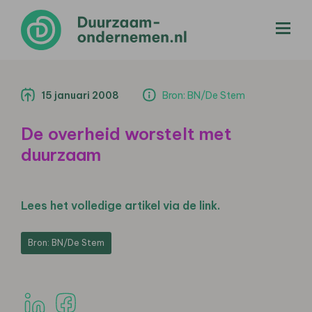
menu
15 januari 2008
Bron: BN/De Stem
De overheid worstelt met
duurzaam
Lees het volledige artikel via de link.
Bron: BN/De Stem