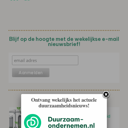
Blijf op de hoogte met de wekelijkse e-mail
nieuwsbrief!
Gerelateerd nieuws
Ontvang wekelijks het actuele
duurzaamheidsnieuws!
Agenda MVOI 2026-2030
vastgesteld: inkoopkracht overheid
gericht inzetten voor…