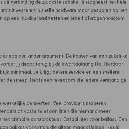
ls de verbinding de zwakste schakel is stagneert het hele
uro’s investeren in snelle hardware maar besparen op het
wagen op een modderpad zetten en jezelf afvragen waarom
s er nog een ander argument. De kosten van een zakelijke
vorder jij direct terug bij de kwartaalaangifte. Hierdoor
aktijk minimaal. Je krijgt betere service en een snellere
r de streep. Het is een rekensom die iedere verstandige
e werkelijke behoeften. Veel providers proberen
enders of vaste telefoonlijnen die niemand meer
r het primaire aansprakpunt. Betaal niet voor ballast. Een
 een pakket vol extra’s die alleen maar afleiden. Het is