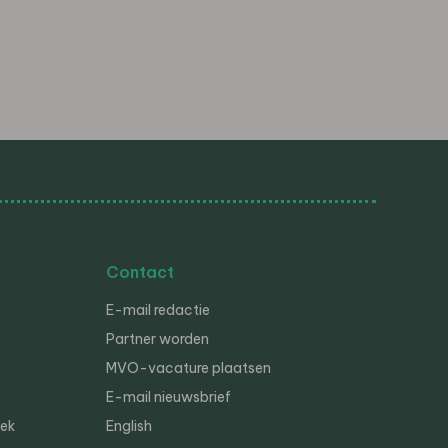
Contact
E-mail redactie
Partner worden
MVO-vacature plaatsen
E-mail nieuwsbrief
iek
English