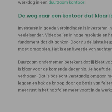
werkdag in een
duurzaam kantoor
.
De weg naar een kantoor dat klaar is
Investeren in goede verbindingen is investeren i
veeleisender. Videobellen in hoge resolutie en 
fundament dat dit aankan. Door nu de juiste keu
moet omgooien. Het is een kwestie van nuchter 
Duurzaam ondernemen betekent dat jij kiest vo
is klaar voor de komende decennia. Je hoeft de
verhogen. Dat is pas echt verstandig omgaan me
leggen en hak de knoop door op basis van feiten
meer rust in het hoofd en meer vaart in de we