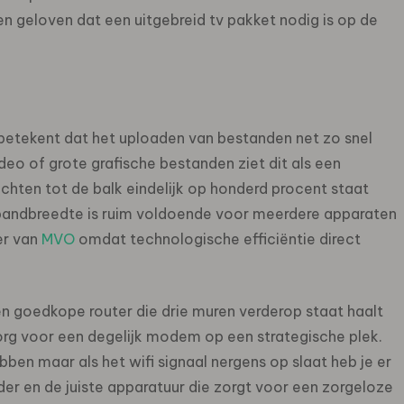
 geloven dat een uitgebreid tv pakket nodig is op de
 betekent dat het uploaden van bestanden net zo snel
eo of grote grafische bestanden ziet dit als een
chten tot de balk eindelijk op honderd procent staat
e bandbreedte is ruim voldoende voor meerdere apparaten
der van
MVO
omdat technologische efficiëntie direct
en goedkope router die drie muren verderop staat haalt
 Zorg voor een degelijk modem op een strategische plek.
bben maar als het wifi signaal nergens op slaat heb je er
ider en de juiste apparatuur die zorgt voor een zorgeloze