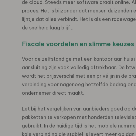
de cloud. Steeds meer software draait online. A
proces. Het is bijzonder dat mensen duizenden e
lijntje dat alles verbindt. Het is als een race
de snelheid laag blijft.
Fiscale voordelen en slimme keuzes
Voor de zelfstandige met een kantoor aan huis i
aansluiting zijn vaak volledig aftrekbaar. De btw 
wordt het prijsverschil met een privélijn in de pr
verbinding voor nagenoeg hetzelfde bedrag onde
ondernemer direct maakt.
Let bij het vergelijken van aanbieders goed op d
pakketten te verkopen met honderden televisiez
gebruikt. In de huidige tijd is het mobiele numme
kale verbinding die stabiel is levert meer op dan