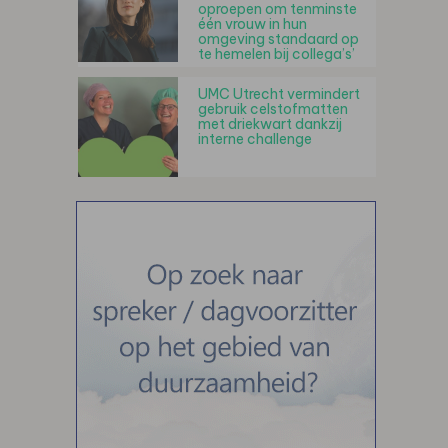
oproepen om tenminste
één vrouw in hun
omgeving standaard op
te hemelen bij collega’s’
UMC Utrecht vermindert
gebruik celstofmatten
met driekwart dankzij
interne challenge