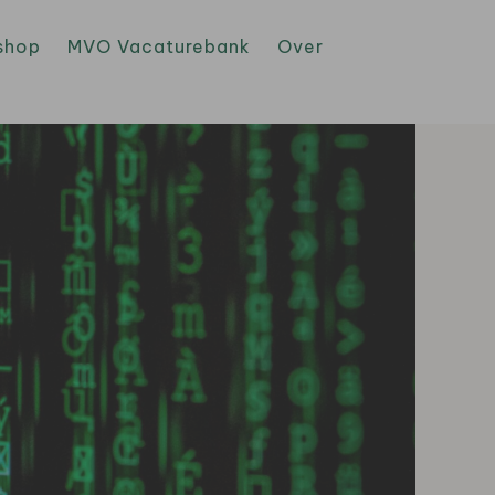
shop
MVO Vacaturebank
Over