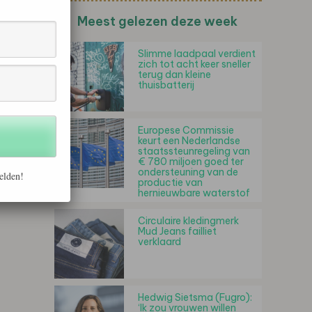
Meest gelezen deze week
Slimme laadpaal verdient
zich tot acht keer sneller
terug dan kleine
thuisbatterij
Europese Commissie
keurt een Nederlandse
staatssteunregeling van
€ 780 miljoen goed ter
ondersteuning van de
elden!
productie van
hernieuwbare waterstof
Circulaire kledingmerk
Mud Jeans failliet
verklaard
Hedwig Sietsma (Fugro):
‘Ik zou vrouwen willen