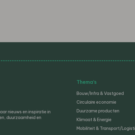
Thema’s
Bouw/Infra & Vastgoed
Circulaire economie
Duurzame producten
r nieuws en inspiratie in
en, duurzaamheid en
Klimaat & Energie
Mobiliteit & Transport/Logist