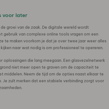
 voor later
n de groei van de zaak. De digitale wereld wordt
het gebruik van complexe online tools vragen om een
ze te maken voorkom je dat je over twee jaar weer alles
kijken naar wat nodig is om professioneel te opereren.
or oplossingen die lang meegaan. Een glasvezelnetwerk
 grond niet meer open te graven om de capaciteit te
t middelen. Neem de tijd om de opties naast elkaar te
. Je zult merken dat een stabiele verbinding zorgt voor
rkzaamheden.