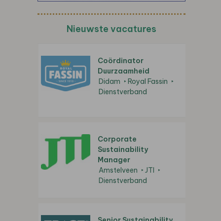
Nieuwste vacatures
Coördinator
Duurzaamheid
Didam
Royal Fassin
Dienstverband
Corporate
Sustainability
Manager
Amstelveen
JTI
Dienstverband
Senior Sustainability