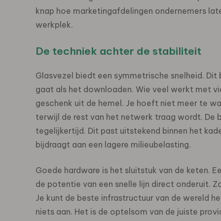
knap hoe marketingafdelingen ondernemers laten
werkplek.
De techniek achter de stabiliteit
Glasvezel biedt een symmetrische snelheid. Dit
gaat als het downloaden. Wie veel werkt met vid
geschenk uit de hemel. Je hoeft niet meer te wa
terwijl de rest van het netwerk traag wordt. D
tegelijkertijd. Dit past uitstekend binnen het ka
bijdraagt aan een lagere milieubelasting.
Goede hardware is het sluitstuk van de keten. E
de potentie van een snelle lijn direct onderuit.
Je kunt de beste infrastructuur van de wereld he
niets aan. Het is de optelsom van de juiste prov