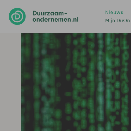
Nieuws
Mijn DuOn