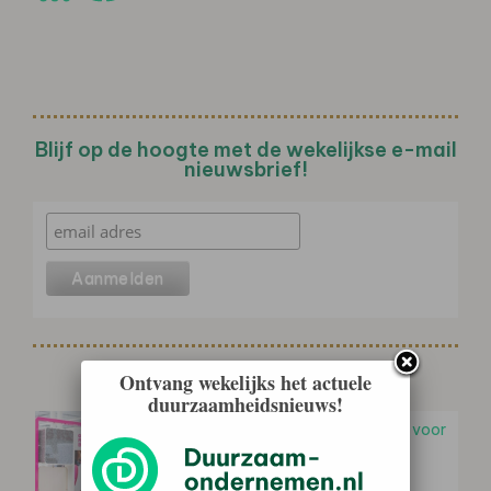
Blijf op de hoogte met de wekelijkse e-mail
nieuwsbrief!
Gerelateerd nieuws
Ontvang wekelijks het actuele
duurzaamheidsnieuws!
Earth Day: consument kiest vaker voor
duurzamere elektronica