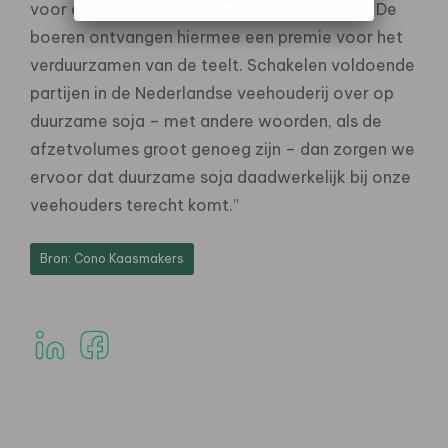
voor duurzame soja van sojaboeren in India. De
boeren ontvangen hiermee een premie voor het
verduurzamen van de teelt. Schakelen voldoende
partijen in de Nederlandse veehouderij over op
duurzame soja – met andere woorden, als de
afzetvolumes groot genoeg zijn – dan zorgen we
ervoor dat duurzame soja daadwerkelijk bij onze
veehouders terecht komt.”
Bron: Cono Kaasmakers