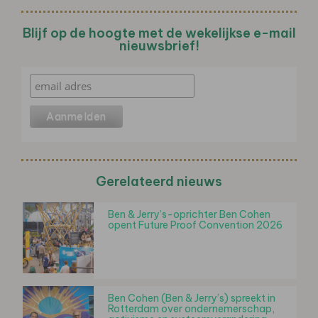
Blijf op de hoogte met de wekelijkse e-mail
nieuwsbrief!
Gerelateerd nieuws
Ben & Jerry’s-oprichter Ben Cohen
opent Future Proof Convention 2026
Ben Cohen (Ben & Jerry’s) spreekt in
Rotterdam over ondernemerschap,