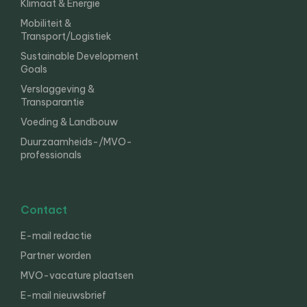
Klimaat & Energie
Mobiliteit &
Transport/Logistiek
Sustainable Development
Goals
Verslaggeving &
Transparantie
Voeding & Landbouw
Duurzaamheids-/MVO-
professionals
Contact
E-mail redactie
Partner worden
MVO-vacature plaatsen
E-mail nieuwsbrief