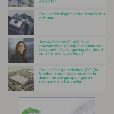
waterstof
Circulaire kledingmerk Mud Jeans failliet
verklaard
Hedwig Sietsma (Fugro): ‘Ik zou
vrouwen willen oproepen om tenminste
één vrouw in hun omgeving standaard
op te hemelen bij collega’s’
Circulair Energielandschap (CEL) in
Staphorst moet pieken en dalen in
duurzame energie opvangen en
elektriciteitsnet ontlasten