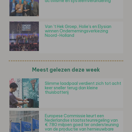
activisme en systeemverandering
Van 't Hek Groep, Holie's en Elysian
winnen Ondernemingsverkiezing
Noord-Holland
Meest gelezen deze week
Slimme laadpaal verdient zich tot acht
keer sneller terug dan kleine
thuisbatterij
Europese Commissie keurt een
Nederlandse staatssteunregeling van
€ 780 miljoen goed ter ondersteuning
van de productie van hernieuwbare