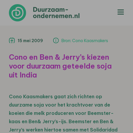
menu
15 mei 2009
Bron: Cono Kaasmakers
Cono en Ben & Jerry’s kiezen
voor duurzaam geteelde soja
uit India
Cono Kaasmakers gaat zich richten op
duurzame soja voor het krachtvoer van de
koeien die melk produceren voor Beemster-
kaas en Ben& Jerry’s-ijs. Beemster en Ben &
Jerry’s werken hiertoe samen met Solidaridad