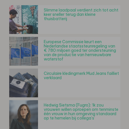
Slimme laadpaal verdient zich tot acht
keer sneller terug dan kleine
thuisbatterij
Europese Commissie keurt een
Nederlandse staatssteunregeling van
€ 780 miljoen goed ter ondersteuning
van de productie van hernieuwbare
waterstof
Circulaire kledingmerk Mud Jeans failliet
verklaard
Hedwig Sietsma (Fugro): ‘Ik zou
vrouwen willen oproepen om tenminste
één vrouw in hun omgeving standaard
op te hemelen bij collega’s’