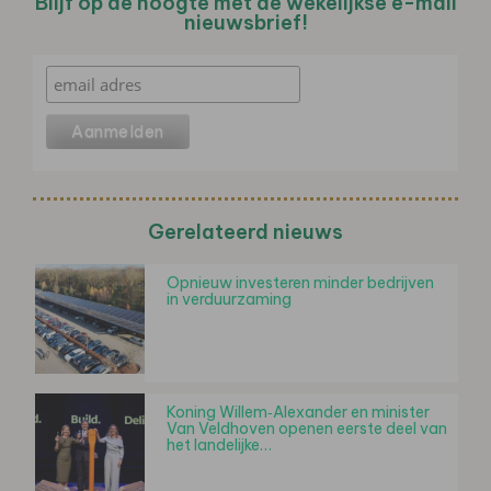
Blijf op de hoogte met de wekelijkse e-mail
nieuwsbrief!
Gerelateerd nieuws
Opnieuw investeren minder bedrijven
in verduurzaming
Koning Willem‑Alexander en minister
Van Veldhoven openen eerste deel van
het landelijke…