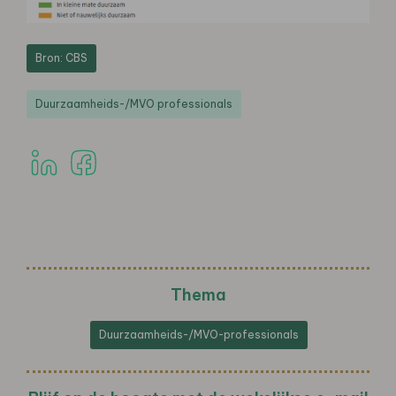
Bron: CBS
Duurzaamheids-/MVO professionals
Thema
Duurzaamheids-/MVO-professionals