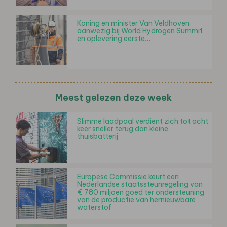
Koning en minister Van Veldhoven
aanwezig bij World Hydrogen Summit
en oplevering eerste…
Meest gelezen deze week
Slimme laadpaal verdient zich tot acht
keer sneller terug dan kleine
thuisbatterij
Europese Commissie keurt een
Nederlandse staatssteunregeling van
€ 780 miljoen goed ter ondersteuning
van de productie van hernieuwbare
waterstof