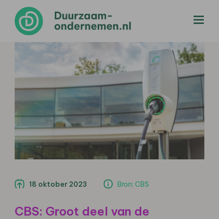
menu
18 oktober 2023
Bron: CBS
CBS: Groot deel van de