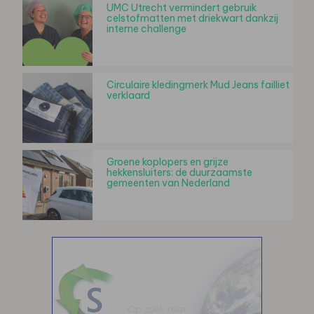
UMC Utrecht vermindert gebruik
celstofmatten met driekwart dankzij
interne challenge
Circulaire kledingmerk Mud Jeans failliet
verklaard
Groene koplopers en grijze
hekkensluiters: de duurzaamste
gemeenten van Nederland