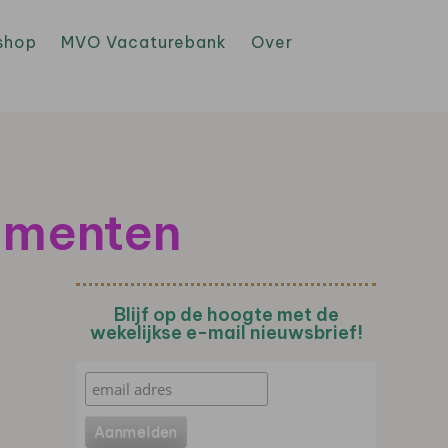
shop
MVO Vacaturebank
Over
umenten
Blijf op de hoogte met de
wekelijkse e-mail nieuwsbrief!