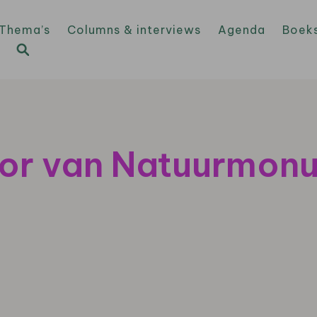
Thema’s
Columns & interviews
Agenda
Boek
sor van Natuurmon