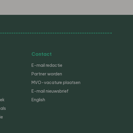
Contact
E-mail redactie
Partner worden
MVO-vacature plaatsen
E-mail nieuwsbrief
iek
English
als
ie