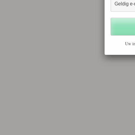
Uw in