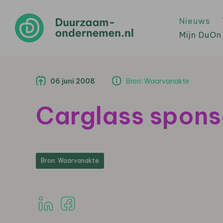
Nieuws
Mijn DuOn
06 juni 2008
Bron: Waarvanakte
Carglass spon
Bron: Waarvanakte