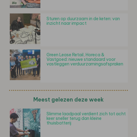
Sturen op duurzaam in de keten: van
inzicht naar impact
Green Lease Retail, Horeca &
Vastgoed: nieuwe standaard voor
vastleggen verduurzamingsafspraken
Meest gelezen deze week
Slimme laadpaal verdient zich tot acht
keer sneller terug dan kleine
thuisbatterij