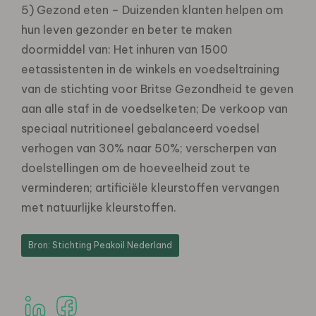
5) Gezond eten – Duizenden klanten helpen om
hun leven gezonder en beter te maken
doormiddel van: Het inhuren van 1500
eetassistenten in de winkels en voedseltraining
van de stichting voor Britse Gezondheid te geven
aan alle staf in de voedselketen; De verkoop van
speciaal nutritioneel gebalanceerd voedsel
verhogen van 30% naar 50%; verscherpen van
doelstellingen om de hoeveelheid zout te
verminderen; artificiële kleurstoffen vervangen
met natuurlijke kleurstoffen.
Bron: Stichting Peakoil Nederland