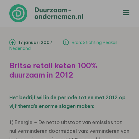
menu
17 januari 2007
Bron: Stichting Peakoil
Nederland
Britse retail keten 100%
duurzaam in 2012
Het bedrijf wil in de periode tot en met 2012 op
vijf thema’s enorme slagen maken:
1) Energie – De netto uitstoot van emissies tot
nul verminderen doormiddel van: verminderen van