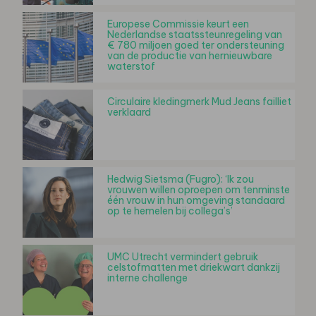
Europese Commissie keurt een
Nederlandse staatssteunregeling van
€ 780 miljoen goed ter ondersteuning
van de productie van hernieuwbare
waterstof
Circulaire kledingmerk Mud Jeans failliet
verklaard
Hedwig Sietsma (Fugro): ‘Ik zou
vrouwen willen oproepen om tenminste
één vrouw in hun omgeving standaard
op te hemelen bij collega’s’
UMC Utrecht vermindert gebruik
celstofmatten met driekwart dankzij
interne challenge