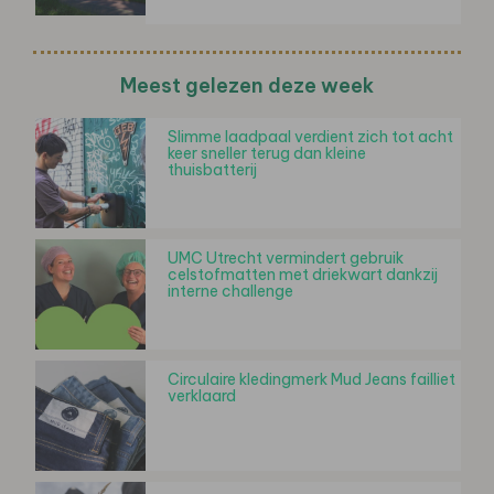
Meest gelezen deze week
Slimme laadpaal verdient zich tot acht
keer sneller terug dan kleine
thuisbatterij
UMC Utrecht vermindert gebruik
celstofmatten met driekwart dankzij
interne challenge
Circulaire kledingmerk Mud Jeans failliet
verklaard