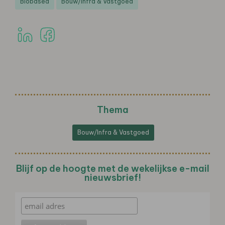
Biobased
Bouw/Infra & Vastgoed
Thema
Bouw/Infra & Vastgoed
Blijf op de hoogte met de wekelijkse e-mail
nieuwsbrief!