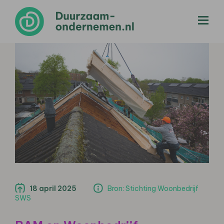
menu
18 april 2025
Bron: Stichting Woonbedrijf
SWS