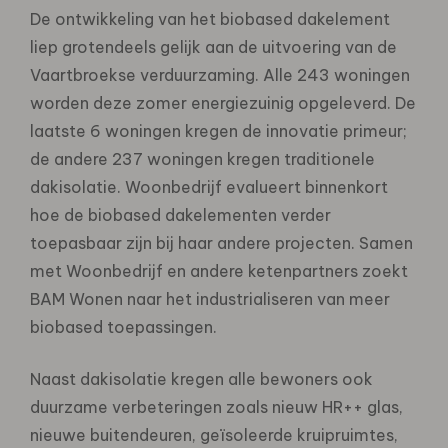
De ontwikkeling van het biobased dakelement
liep grotendeels gelijk aan de uitvoering van de
Vaartbroekse verduurzaming. Alle 243 woningen
worden deze zomer energiezuinig opgeleverd. De
laatste 6 woningen kregen de innovatie primeur;
de andere 237 woningen kregen traditionele
dakisolatie. Woonbedrijf evalueert binnenkort
hoe de biobased dakelementen verder
toepasbaar zijn bij haar andere projecten. Samen
met Woonbedrijf en andere ketenpartners zoekt
BAM Wonen naar het industrialiseren van meer
biobased toepassingen.
Naast dakisolatie kregen alle bewoners ook
duurzame verbeteringen zoals nieuw HR++ glas,
nieuwe buitendeuren, geïsoleerde kruipruimtes,