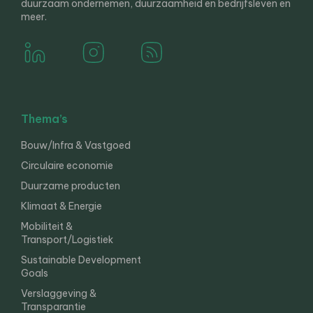
duurzaam ondernemen, duurzaamheid en bedrijfsleven en
meer.
Thema’s
Bouw/Infra & Vastgoed
Circulaire economie
Duurzame producten
Klimaat & Energie
Mobiliteit &
Transport/Logistiek
Sustainable Development
Goals
Verslaggeving &
Transparantie