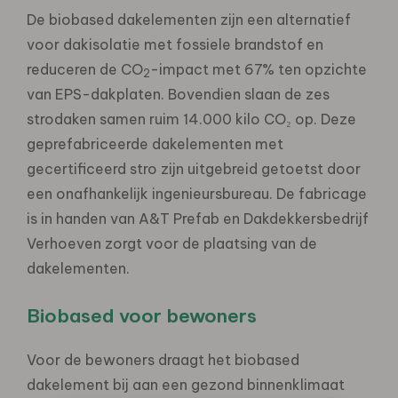
De biobased dakelementen zijn een alternatief
voor dakisolatie met fossiele brandstof en
reduceren de CO
-impact met 67% ten opzichte
2
van EPS-dakplaten. Bovendien slaan de zes
strodaken samen ruim 14.000 kilo CO₂ op. Deze
geprefabriceerde dakelementen met
gecertificeerd stro zijn uitgebreid getoetst door
een onafhankelijk ingenieursbureau. De fabricage
is in handen van A&T Prefab en Dakdekkersbedrijf
Verhoeven zorgt voor de plaatsing van de
dakelementen.
Biobased voor bewoners
Voor de bewoners draagt het biobased
dakelement bij aan een gezond binnenklimaat