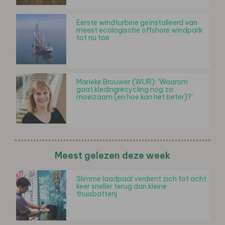
Eerste windturbine geïnstalleerd van
meest ecologische offshore windpark
tot nu toe
Marieke Brouwer (WUR): 'Waarom
gaat kledingrecycling nog zo
moeizaam (en hoe kan het beter)?'
Meest gelezen deze week
Slimme laadpaal verdient zich tot acht
keer sneller terug dan kleine
thuisbatterij