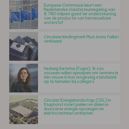
Europese Commissie keurt een
Nederlandse staatssteunregeling van
€ 780 miljoen goed ter ondersteuning
van de productie van hernieuwbare
waterstof
Circulaire kledingmerk Mud Jeans failliet
verklaard
Hedwig Sietsma (Fugro): ‘Ik zou
vrouwen willen oproepen om tenminste
één vrouw in hun omgeving standaard
op te hemelen bij collega’s’
Circulair Energielandschap (CEL) in
Staphorst moet pieken en dalen in
duurzame energie opvangen en
elektriciteitsnet ontlasten