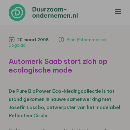
menu
20 maart 2008
Bron: Reformatorisch
Dagblad
Automerk Saab stort zich op
ecologische mode
De Pure BioPower Eco-kledingcollectie is tot
stand gekomen in nauwe samenwerking met
Josefin Lassbo, ontwerpster van het modelabel
Reflective Circle.