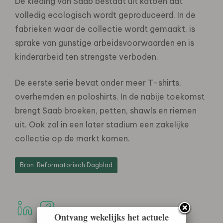
De kleding van Saab bestaat uit katoen dat
volledig ecologisch wordt geproduceerd. In de
fabrieken waar de collectie wordt gemaakt, is
sprake van gunstige arbeidsvoorwaarden en is
kinderarbeid ten strengste verboden.
De eerste serie bevat onder meer T-shirts,
overhemden en poloshirts. In de nabije toekomst
brengt Saab broeken, petten, shawls en riemen
uit. Ook zal in een later stadium een zakelijke
collectie op de markt komen.
Bron: Reformatorisch Dagblad
Ontvang wekelijks het actuele