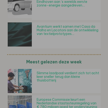
Eindhoven aan ’s werelds eerste
zonne-energie aangedreven…
Avantium werkt samen met Casa da
Malha en Lacatoni aan de ontwikkeling
van textielprototypes…
Meest gelezen deze week
Slimme laadpaal verdient zich tot acht
keer sneller terug dan kleine
thuisbatterij
Europese Commissie keurt een
Nederlandse staatssteunregeling van
€ 780 miljoen goed ter ondersteuning