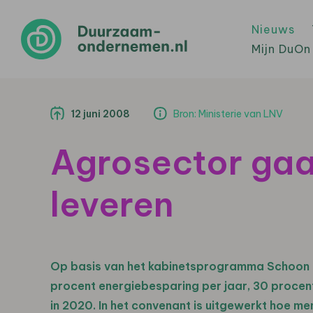
Nieuws
Mijn DuOn
12 juni 2008
Bron: Ministerie van LNV
Agrosector gaa
leveren
Op basis van het kabinetsprogramma Schoon 
procent energiebesparing per jaar, 30 procen
in 2020. In het convenant is uitgewerkt hoe men