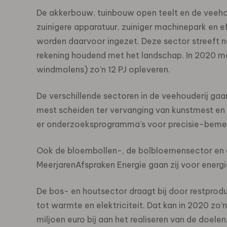
De akkerbouw, tuinbouw open teelt en de veehou
zuinigere apparatuur, zuiniger machinepark en e
worden daarvoor ingezet. Deze sector streeft n
rekening houdend met het landschap. In 2020 
windmolens) zo’n 12 PJ opleveren.
De verschillende sectoren in de veehouderij ga
mest scheiden ter vervanging van kunstmest en
er onderzoeksprogramma’s voor precisie-bemes
Ook de bloembollen-, de bolbloemensector en de
MeerjarenAfspraken Energie gaan zij voor energi
De bos- en houtsector draagt bij door restprod
tot warmte en elektriciteit. Dat kan in 2020 zo’
miljoen euro bij aan het realiseren van de doelen