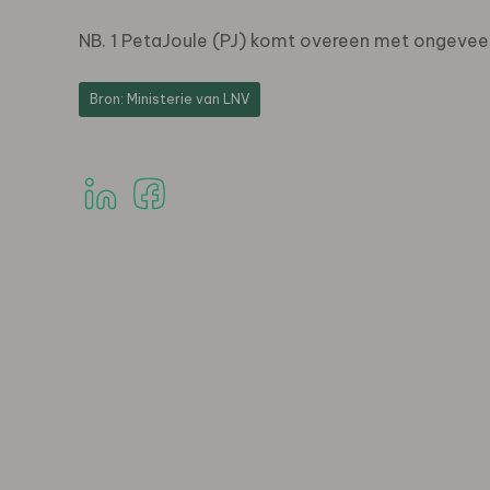
NB. 1 PetaJoule (PJ) komt overeen met ongeveer
Bron: Ministerie van LNV