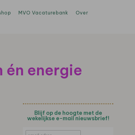
shop
MVO Vacaturebank
Over
 én energie
Blijf op de hoogte met de
wekelijkse e-mail nieuwsbrief!