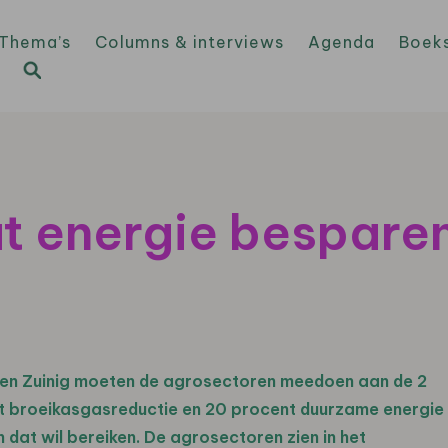
Thema’s
Columns & interviews
Agenda
Boek
t energie besparen
en Zuinig moeten de agrosectoren meedoen aan de 2
t broeikasgasreductie en 20 procent duurzame energie
 dat wil bereiken. De agrosectoren zien in het