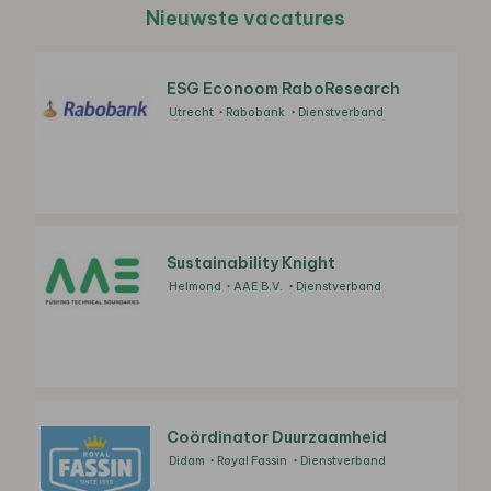
Nieuwste vacatures
ESG Econoom RaboResearch
Utrecht
Rabobank
Dienstverband
Sustainability Knight
Helmond
AAE B.V.
Dienstverband
Coördinator Duurzaamheid
Didam
Royal Fassin
Dienstverband