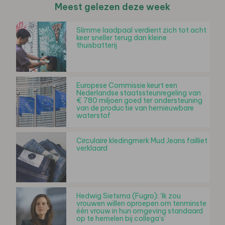
Meest gelezen deze week
Slimme laadpaal verdient zich tot acht
keer sneller terug dan kleine
thuisbatterij
Europese Commissie keurt een
Nederlandse staatssteunregeling van
€ 780 miljoen goed ter ondersteuning
van de productie van hernieuwbare
waterstof
Circulaire kledingmerk Mud Jeans failliet
verklaard
Hedwig Sietsma (Fugro): ‘Ik zou
vrouwen willen oproepen om tenminste
één vrouw in hun omgeving standaard
op te hemelen bij collega’s’