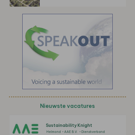
Nieuwste vacatures
Sustainability Knight
Helmond
AAE B.V.
Dienstverband