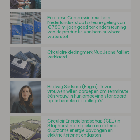
Europese Commissie keurt een
Nederlandse staatssteunregeling van
€ 780 miljoen goed ter ondersteuning
van de productie van hernieuwbare
waterstof
Circulaire kledingmerk Mud Jeans failliet
verklaard
Hedwig Sietsma (Fugro): ‘Ik zou
vrouwen willen oproepen om tenminste
één vrouw in hun omgeving standaard
op te hemelen bij collega’s’
Circulair Energielandschap (CEL) in
Staphorst moet pieken en dalen in
duurzame energie opvangen en
elektriciteitsnet ontlasten